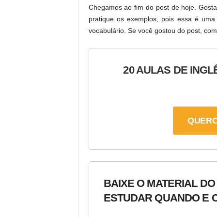
Chegamos ao fim do post de hoje. Gosta
pratique os exemplos, pois essa é uma e
vocabulário. Se você gostou do post, com
20 AULAS DE INGL
QUERO
BAIXE O MATERIAL DO
ESTUDAR QUANDO E C