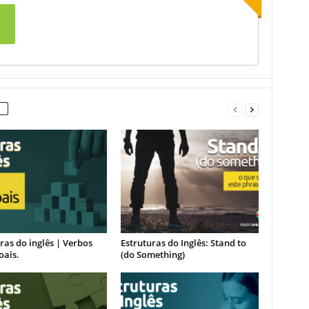
ras do inglês | Verbos
Estruturas do Inglês: Stand to
oais.
(do Something)