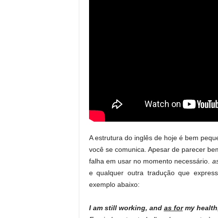
A estrutura do inglês de hoje é bem pe
você se comunica. Apesar de parecer bem
falha em usar no momento necessário.
as
e qualquer outra tradução que express
exemplo abaixo:
I am still working, and
as for
my health,