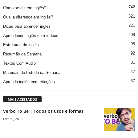
742
Como se diz em inglês?
321
Qual a diferença em inglês?
221
Dicas para aprender inglês
208
Aprendendo inglês com vídeos
98
Estruturas do inglês
92
Resumão da Semana
81
Textos Com Audio
47
Materiais de Estudo da Semana
37
Aprenda inglês com citações
MAIS ACESSADOS
Verbo To Be | Todos os usos e formas
Oct 30, 2015