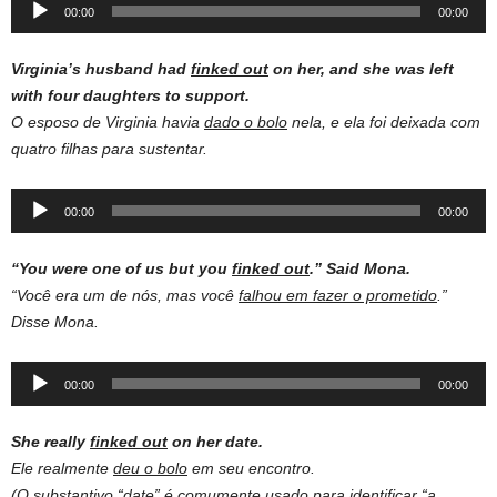
Audio
00:00
00:00
Player
Virginia’s husband had
finked out
on her, and she was left
with four daughters to support.
O esposo de Virginia havia
dado o bolo
nela, e ela foi deixada com
quatro filhas para sustentar.
Audio
00:00
00:00
Player
“You were one of us but you
finked out
.” Said Mona.
“Você era um de nós, mas você
falhou em fazer o prometido
.”
Disse Mona.
Audio
00:00
00:00
Player
She really
finked out
on her date.
Ele realmente
deu o bolo
em seu encontro.
(O substantivo “date” é comumente usado para identificar “a