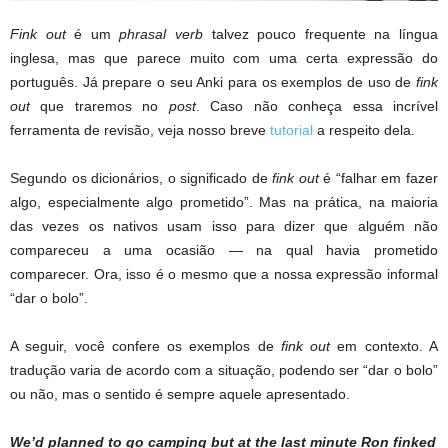
Fink out
é um
phrasal verb
talvez pouco frequente na língua
inglesa, mas que parece muito com uma certa expressão do
português. Já prepare o seu Anki para os exemplos de uso de
fink
out
que traremos no
post
. Caso não conheça essa incrível
ferramenta de revisão, veja nosso breve
tutorial
a respeito dela.
Segundo os dicionários, o significado de
fink out
é “falhar em fazer
algo, especialmente algo prometido”. Mas na prática, na maioria
das vezes os nativos usam isso para dizer que alguém não
compareceu a uma ocasião — na qual havia prometido
comparecer. Ora, isso é o mesmo que a nossa expressão informal
“dar o bolo”.
A seguir, você confere os exemplos de
fink out
em contexto. A
tradução varia de acordo com a situação, podendo ser “dar o bolo”
ou não, mas o sentido é sempre aquele apresentado.
We’d planned to go camping but at the last minute Ron
finked