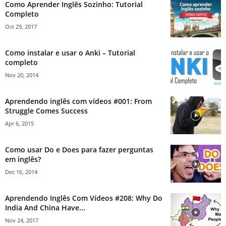
Como Aprender Inglês Sozinho: Tutorial
Completo
Oct 29, 2017
Como instalar e usar o Anki – Tutorial
completo
Nov 20, 2014
Aprendendo inglês com vídeos #001: From
Struggle Comes Success
Apr 6, 2015
Como usar Do e Does para fazer perguntas
em inglês?
Dec 16, 2014
Aprendendo Inglês Com Vídeos #208: Why Do
India And China Have...
Nov 24, 2017