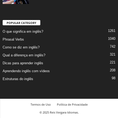
POPULAR CATEGORY
1261
O que significa em inglês?
1040
Phrasal Verbs
742
Como se diz em inglês?
321
Qual a diferença em inglês?
221
Dicas para aprender inglês
208
Aprendendo inglês com vídeos
98
Estruturas do inglês
Termos de Uso
Política de Privacidade
© 2025 Reis Vergara Idiomas.