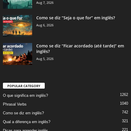
Aug 7, 2026
Como se diz “Seja o que for” em inglês?
Aug 6, 2026
Como se diz “Ficar acordado (até tarde)” em
inglês?
Aug 5, 2026
POPULAR CATEGORY
1262
O que significa em inglês?
1040
Phrasal Verbs
742
Como se diz em inglês?
321
Qual a diferença em inglês?
221
Dicas para aprender inglês