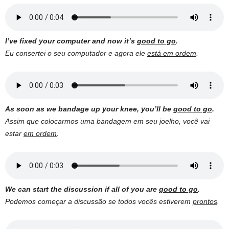
I’ve fixed your computer and now it’s
good to go
.
Eu consertei o seu computador e agora ele
está em ordem
.
As soon as we bandage up your knee, you’ll be
good to go
.
Assim que colocarmos uma bandagem em seu joelho, você vai
estar
em ordem
.
We can start the discussion if all of you are
good to go
.
Podemos começar a discussão se todos vocês estiverem
prontos
.