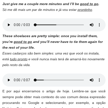
Just give me a couple more minutes and I’ll be
good to go
.
Só me dê mais um par de minutos e já vou estar
prontinho
.
These shoelaces are pretty simple: once you install them,
you’re
good to go
and you’ll never have to tie them again for
the rest of your life.
Esses cadarços são bem simples: uma vez que você os instala,
está
tudo pronto
e você nunca mais terá de amarrá-los novamente
pelo resto da vida.
E por aqui encerramos o artigo de hoje. Lembre-se que você
sempre pode obter mais contexto do uso comum dessa expressão
procurando no Google e selecionando, por exemplo, a opção