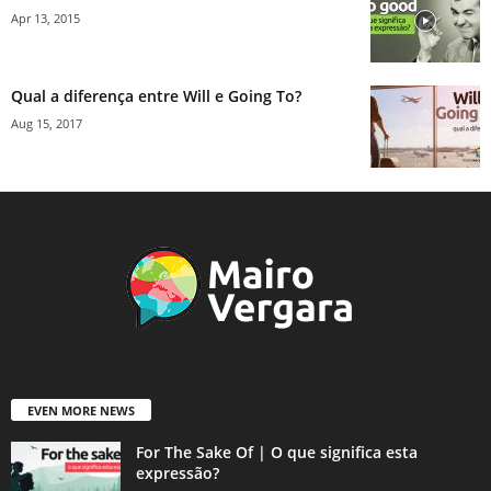
Apr 13, 2015
Qual a diferença entre Will e Going To?
Aug 15, 2017
EVEN MORE NEWS
For The Sake Of | O que significa esta
expressão?