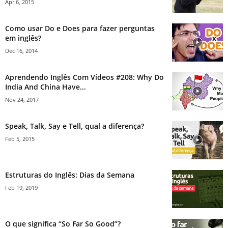
Apr 6, 2015
Como usar Do e Does para fazer perguntas
em inglês?
Dec 16, 2014
Aprendendo Inglês Com Vídeos #208: Why Do
India And China Have...
Nov 24, 2017
Speak, Talk, Say e Tell, qual a diferença?
Feb 5, 2015
Estruturas do Inglês: Dias da Semana
Feb 19, 2019
O que significa “So Far So Good”?