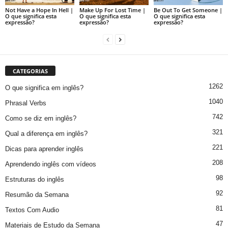
Not Have a Hope In Hell |
Make Up For Lost Time |
Be Out To Get Someone |
O que significa esta
O que significa esta
O que significa esta
expressão?
expressão?
expressão?
CATEGORIAS
1262
O que significa em inglês?
1040
Phrasal Verbs
742
Como se diz em inglês?
321
Qual a diferença em inglês?
221
Dicas para aprender inglês
208
Aprendendo inglês com vídeos
98
Estruturas do inglês
92
Resumão da Semana
81
Textos Com Audio
47
Materiais de Estudo da Semana