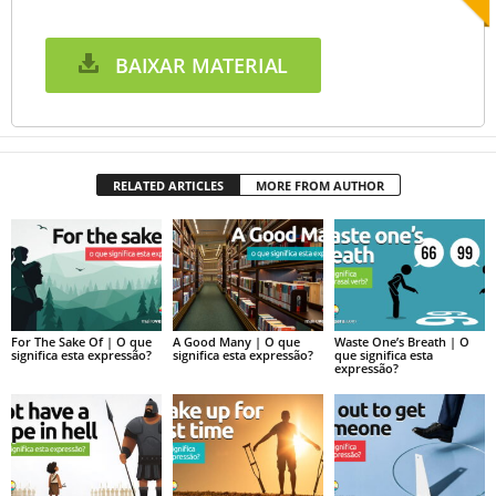
BAIXAR MATERIAL
RELATED ARTICLES
MORE FROM AUTHOR
For The Sake Of | O que
A Good Many | O que
Waste One’s Breath | O
significa esta expressão?
significa esta expressão?
que significa esta
expressão?