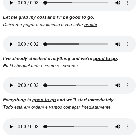
Let me grab my coat and I’ll be
good to go
.
Deixe-me pegar meu casaco e vou estar
pronto
.
I’ve already checked everything and we’re
good to go
.
Eu já chequei tudo e estamos
prontos
.
Everything is
good to go
and we’ll start immediately.
Tudo está
em ordem
e vamos começar imediatamente.