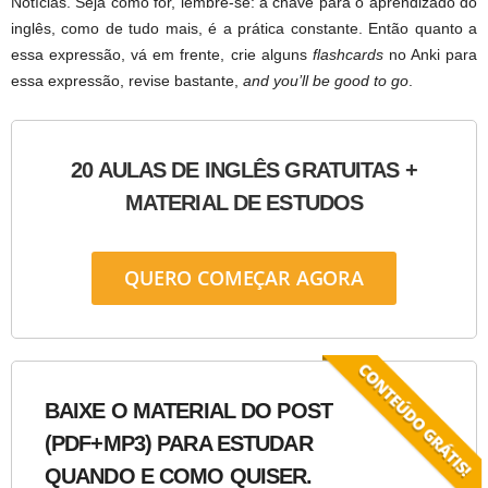
Notícias. Seja como for, lembre-se: a chave para o aprendizado do
inglês, como de tudo mais, é a prática constante. Então quanto a
essa expressão, vá em frente, crie alguns
flashcards
no Anki para
essa expressão, revise bastante,
and you’ll be good to go
.
20 AULAS DE INGLÊS GRATUITAS +
MATERIAL DE ESTUDOS
QUERO COMEÇAR AGORA
BAIXE O MATERIAL DO POST
(PDF+MP3) PARA ESTUDAR
QUANDO E COMO QUISER.