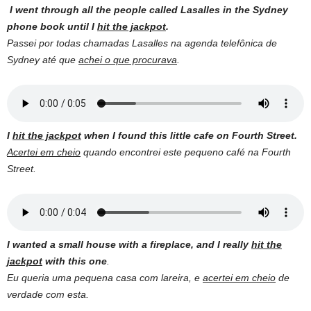
I went through all the people called Lasalles in the Sydney
phone book until I
hit the jackpot
.
Passei por todas chamadas Lasalles na agenda telefônica de
Sydney até que
achei o que procurava
.
I
hit the jackpot
when I found this little cafe on Fourth Street.
Acertei em cheio
quando encontrei este pequeno café na Fourth
Street.
I wanted a small house with a fireplace, and I really
hit the
jackpot
with this one
.
Eu queria uma pequena casa com lareira, e
acertei em cheio
de
verdade com esta.