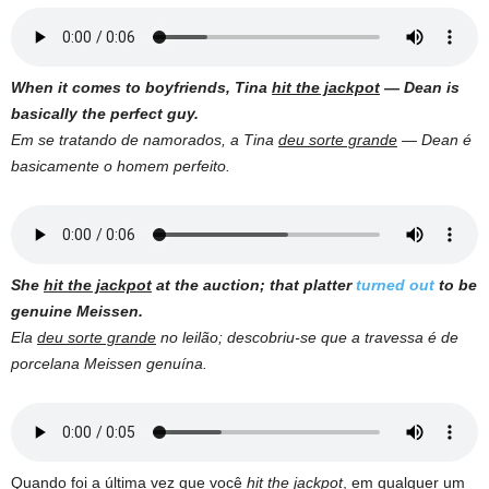
When it comes to boyfriends, Tina
hit the jackpot
— Dean is
basically the perfect guy.
Em se tratando de namorados, a Tina
deu sorte grande
— Dean é
basicamente o homem perfeito.
She
hit the jackpot
at the auction; that platter
turned out
to be
genuine Meissen.
Ela
deu sorte grande
no leilão; descobriu-se que a travessa é de
porcelana Meissen genuína.
Quando foi a última vez que você
hit the jackpot
, em qualquer um