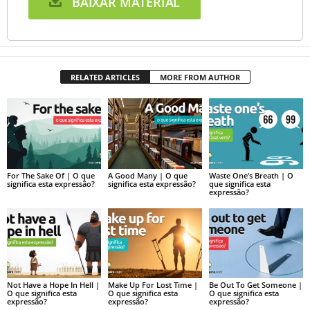
BAIXAR MATERIAL
RELATED ARTICLES
MORE FROM AUTHOR
For The Sake Of | O que
A Good Many | O que
Waste One’s Breath | O
significa esta expressão?
significa esta expressão?
que significa esta
expressão?
Not Have a Hope In Hell |
Make Up For Lost Time |
Be Out To Get Someone |
O que significa esta
O que significa esta
O que significa esta
expressão?
expressão?
expressão?