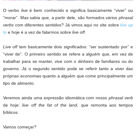
O verbo
live
é bem conhecido e significa basicamente “viver” ou
“morar”. Mas sabia que, a partir dele, são formados vários
phrasal
verbs
com diferentes sentidos? Já vimos aqui no site sobre
live up
to
e hoje é a vez de falarmos sobre
live off
.
Live off
tem basicamente dois significados: “ser sustentado por” e
“viver de”. O primeiro sentido se refere a alguém que, em vez de
trabalhar para se manter, vive com o dinheiro de familiares ou do
governo. Já o segundo sentido pode se referir tanto a viver das
próprias economias quanto a alguém que come principalmente um
tipo de alimento.
Veremos ainda uma expressão idiomática com nosso
phrasal verb
de hoje:
live off the fat of the land
, que remonta aos tempos
bíblicos.
Vamos começar?