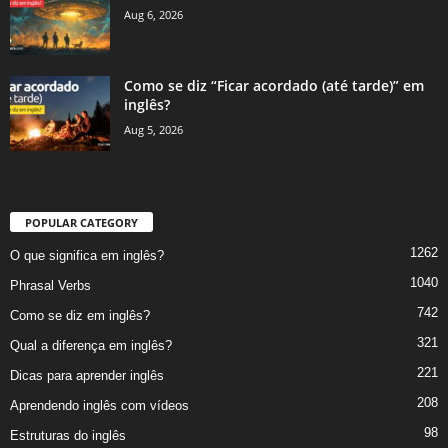
Aug 6, 2026
Como se diz “Ficar acordado (até tarde)” em
inglês?
Aug 5, 2026
POPULAR CATEGORY
1262
O que significa em inglês?
1040
Phrasal Verbs
742
Como se diz em inglês?
321
Qual a diferença em inglês?
221
Dicas para aprender inglês
208
Aprendendo inglês com vídeos
98
Estruturas do inglês