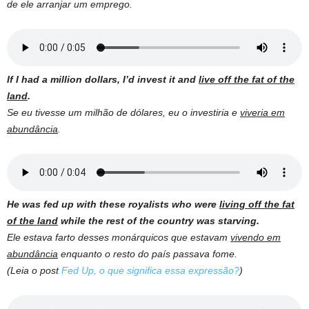
de ele arranjar um emprego.
If I had a million dollars, I’d invest it and
live off the fat of the
land
.
Se eu tivesse um milhão de dólares, eu o investiria e
viveria em
abundância
.
He was fed up with these royalists who were
living off the fat
of the land
while the rest of the country was starving.
Ele estava farto desses monárquicos que estavam
vivendo em
abundância
enquanto o resto do país passava fome.
(Leia o post
Fed Up, o que significa essa expressão?
)