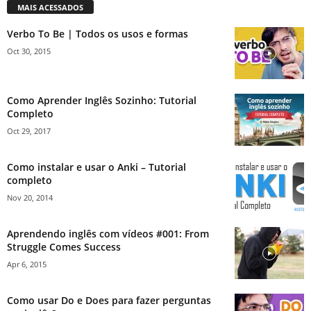
MAIS ACESSADOS
Verbo To Be | Todos os usos e formas
Oct 30, 2015
Como Aprender Inglês Sozinho: Tutorial
Completo
Oct 29, 2017
Como instalar e usar o Anki – Tutorial
completo
Nov 20, 2014
Aprendendo inglês com vídeos #001: From
Struggle Comes Success
Apr 6, 2015
Como usar Do e Does para fazer perguntas