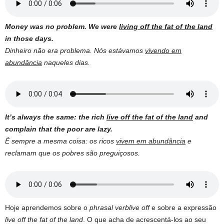
Money was no problem. We were
living off the fat of the land
in those days.
Dinheiro não era problema. Nós estávamos
vivendo em
abundância
naqueles dias.
It’s always the same: the rich
live off the fat of the land
and
complain that the poor are lazy.
É sempre a mesma coisa: os ricos
vivem em abundância
e
reclamam que os pobres são preguiçosos.
Hoje aprendemos sobre o
phrasal verblive off
e sobre a expressão
live off the fat of the land
. O que acha de acrescentá-los ao seu