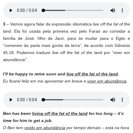
3
– Vamos agora falar da expressão idiomática
live off the fat of the
land
. Ela foi usada pela primeira vez pelo Faraó ao convidar a
família de José, filho de Jacó, para se mudar para o Egito e
“comerem da parte mais gorda da terra”, de acordo com Gênesis
45:18. Podemos traduzir
live off the fat of the land
por “viver em
abundância”:
I’ll be happy to retire soon and
live off the fat of the land
.
Eu ficarei feliz em me aposentar em breve e
viver em abundância
.
Ben has been
living off the fat of the land
for too long – it’s
time for him to get a job.
O Ben tem
vivido em abundância
por tempo demais – está na hora