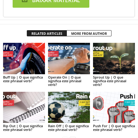
BAIXAR MATERIAL
RELATED ARTICLES
MORE FROM AUTHOR
Buff Up | O que significa
Operate On | O que
Sprout Up | O que
este phrasal verb?
significa este phrasal
significa este phrasal
verb?
verb?
Rip Out | O que significa
Rain Off | O que significa
Push For | O que significa
este phrasal verb?
este phrasal verb?
este phrasal verb?