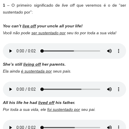
1
– O primeiro significado de
live off
que veremos é o de “ser
sustentado por”:
You can’t
live off
your uncle all your life!
Você não pode
ser sustentado por
seu tio por toda a sua vida!
She’s still
living off
her parents.
Ela ainda
é sustentada por
seus pais.
All his life he had
lived off
his father.
Por toda a sua vida, ele
foi sustentado por
seu pai.