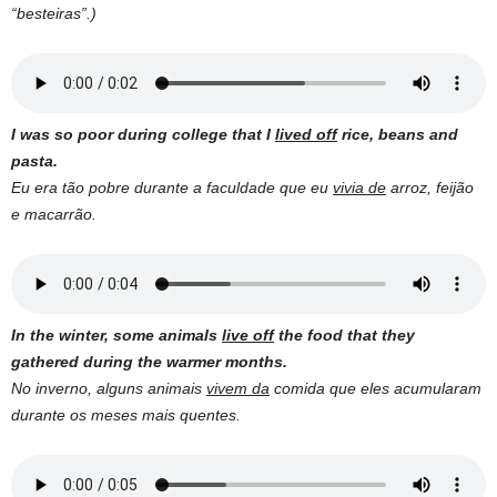
“besteiras”.)
I was so poor during college that I
lived off
rice, beans and
pasta.
Eu era tão pobre durante a faculdade que eu
vivia de
arroz, feijão
e macarrão.
In the winter, some animals
live off
the food that they
gathered during the warmer months.
No inverno, alguns animais
vivem da
comida que eles acumularam
durante os meses mais quentes.