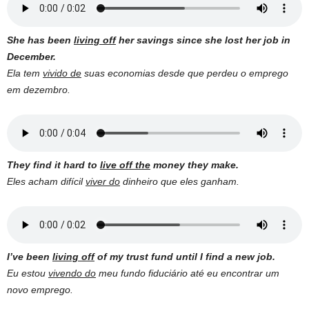
She has been
living off
her savings since she lost her job in
December.
Ela tem
vivido de
suas economias desde que perdeu o emprego
em dezembro.
They find it hard to
live off the
money they make.
Eles acham difícil
viver do
dinheiro que eles ganham.
I’ve been
living off
of my trust fund until I find a new job.
Eu estou
vivendo do
meu fundo fiduciário até eu encontrar um
novo emprego.