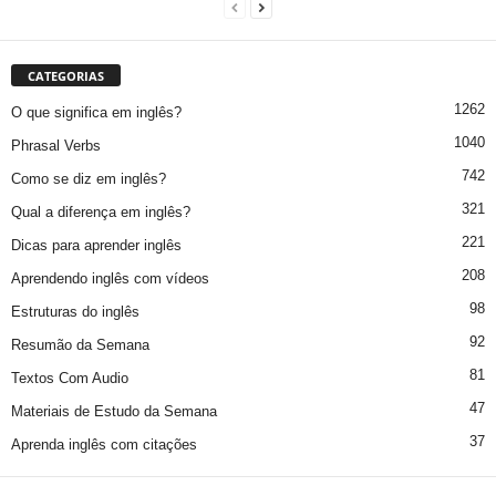
CATEGORIAS
1262
O que significa em inglês?
1040
Phrasal Verbs
742
Como se diz em inglês?
321
Qual a diferença em inglês?
221
Dicas para aprender inglês
208
Aprendendo inglês com vídeos
98
Estruturas do inglês
92
Resumão da Semana
81
Textos Com Audio
47
Materiais de Estudo da Semana
37
Aprenda inglês com citações