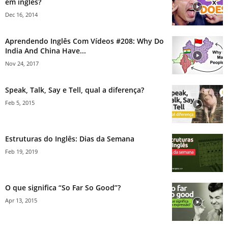
em inglês?
Dec 16, 2014
Aprendendo Inglês Com Vídeos #208: Why Do
India And China Have...
Nov 24, 2017
Speak, Talk, Say e Tell, qual a diferença?
Feb 5, 2015
Estruturas do Inglês: Dias da Semana
Feb 19, 2019
O que significa “So Far So Good”?
Apr 13, 2015