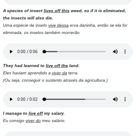
A species of insect
lives off this
weed, so if it is eliminated,
the insects will also die.
Uma espécie de inseto
vive dessa
erva daninha, então se ela for
eliminada, os insetos também morrerão.
They had learned to
live off the
land.
Eles haviam aprendido a
viver da
terra.
(Ou seja, conseguir o sustento através da agricultura.)
I manage to
live off
my salary.
Eu consigo
viver do
meu salário.