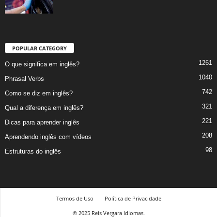
POPULAR CATEGORY
1261
O que significa em inglês?
1040
Phrasal Verbs
742
Como se diz em inglês?
321
Qual a diferença em inglês?
221
Dicas para aprender inglês
208
Aprendendo inglês com vídeos
98
Estruturas do inglês
Termos de Uso
Política de Privacidade
© 2025 Reis Vergara Idiomas.