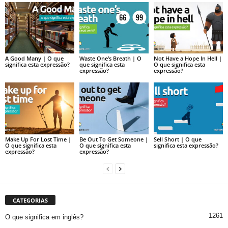
A Good Many | O que
Waste One’s Breath | O
Not Have a Hope In Hell |
significa esta expressão?
que significa esta
O que significa esta
expressão?
expressão?
Make Up For Lost Time |
Be Out To Get Someone |
Sell Short | O que
O que significa esta
O que significa esta
significa esta expressão?
expressão?
expressão?
CATEGORIAS
1261
O que significa em inglês?