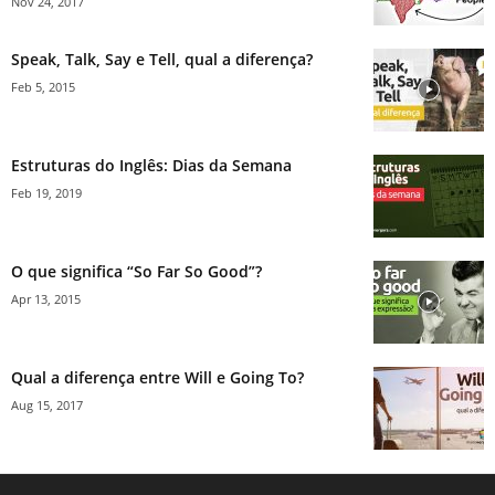
Nov 24, 2017
Speak, Talk, Say e Tell, qual a diferença?
Feb 5, 2015
Estruturas do Inglês: Dias da Semana
Feb 19, 2019
O que significa “So Far So Good”?
Apr 13, 2015
Qual a diferença entre Will e Going To?
Aug 15, 2017