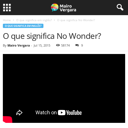
Home
O que significa em inglês?
O que significa No Wonder?
O QUE SIGNIFICA EM INGLÊS?
O que significa No Wonder?
By
Mairo Vergara
-
Jul 15, 2015
58174
9