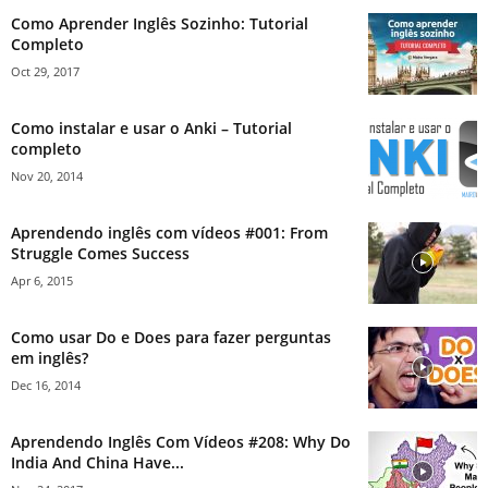
Como Aprender Inglês Sozinho: Tutorial
Completo
Oct 29, 2017
Como instalar e usar o Anki – Tutorial
completo
Nov 20, 2014
Aprendendo inglês com vídeos #001: From
Struggle Comes Success
Apr 6, 2015
Como usar Do e Does para fazer perguntas
em inglês?
Dec 16, 2014
Aprendendo Inglês Com Vídeos #208: Why Do
India And China Have...