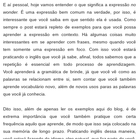
E aí pessoal, hoje vamos entender o que significa a expressão
no
wonder.
É uma expressão bem comum na verdade, por isso, é
interessante que você saiba em que sentido ela é usada. Como
sempre o post estará repleto de exemplos para que você possa
aprender a expressão em contexto. Há algumas coisas muito
interessantes em se aprender com frases, mesmo quando você
tem somente uma expressão em foco. Com isso você estará
praticando o inglês que você já sabe, afinal, todos sabemos que a
repetição é essencial em todo processo de aprendizagem.
Você aprenderá a gramática de brinde, já que você vê como as
palavras se relacionam entre si, sem contar que você também
aprende vocabulário novo, além de novos usos paras as palavras
que você já conhecia.
Dito isso, além de apenas ler os exemplos aqui do blog, é de
extrema importância que você também pratique com certa
frequência aquilo que aprende, de modo que isso seja colocado na
sua memória de longo prazo. Praticando inglês dessa maneira,
você estará fazendo do idioma algo natural, que faz parte de você.