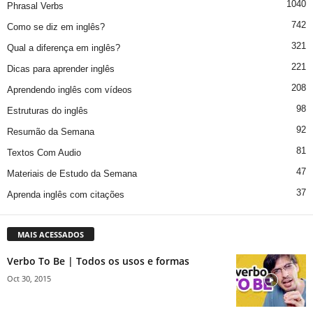
1040
Phrasal Verbs
742
Como se diz em inglês?
321
Qual a diferença em inglês?
221
Dicas para aprender inglês
208
Aprendendo inglês com vídeos
98
Estruturas do inglês
92
Resumão da Semana
81
Textos Com Audio
47
Materiais de Estudo da Semana
37
Aprenda inglês com citações
MAIS ACESSADOS
Verbo To Be | Todos os usos e formas
Oct 30, 2015