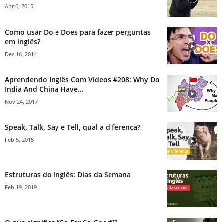
Apr 6, 2015
Como usar Do e Does para fazer perguntas
em inglês?
Dec 16, 2014
Aprendendo Inglês Com Vídeos #208: Why Do
India And China Have...
Nov 24, 2017
Speak, Talk, Say e Tell, qual a diferença?
Feb 5, 2015
Estruturas do Inglês: Dias da Semana
Feb 19, 2019