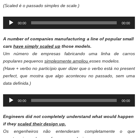
(Scaled é o passado simples de scale.)
Audio
00:00
00:00
Player
A number of companies manufacturing a line of popular small
cars
have simply scaled up
those models.
Um número de empresas fabricando uma linha de carros
populares pequenos
simplesmente ampliou
esses modelos.
(Have + verbo no particípio quer dizer que o verbo está no present
perfect, que mostra que algo aconteceu no passado, sem uma
data definida.)
Audio
00:00
00:00
Player
Engineers did not completely understand what would happen
if they
scaled their design up.
Os engenheiros não entenderam completamente o que