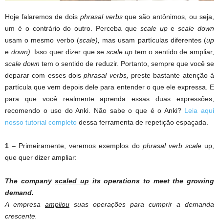
Hoje falaremos de dois
phrasal verbs
que são antônimos, ou seja,
um é o contrário do outro. Perceba que
scale up
e
scale down
usam o mesmo verbo (
scale),
mas usam partículas diferentes (
up
e
down).
Isso quer dizer que se
scale up
tem o sentido de ampliar,
scale down
tem o sentido de reduzir. Portanto, sempre que você se
deparar com esses dois
phrasal verbs,
preste bastante atenção à
partícula que vem depois dele para entender o que ele expressa. E
para que você realmente aprenda essas duas expressões,
recomendo o uso do Anki. Não sabe o que é o Anki?
Leia aqui
nosso tutorial completo
dessa ferramenta de repetição espaçada.
1
– Primeiramente, veremos exemplos do
phrasal verb scale
up,
que quer dizer ampliar:
The company
scaled up
its operations to meet the growing
demand.
A empresa
ampliou
suas operações para cumprir a demanda
crescente.