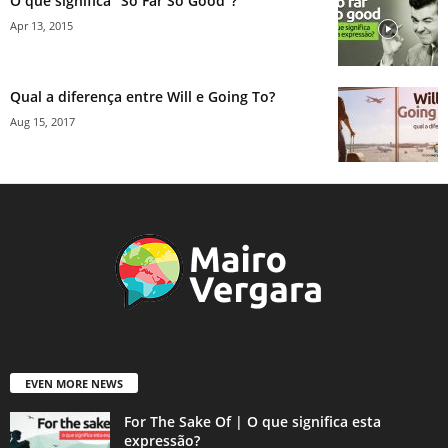
O que significa “So Far So Good”?
Apr 13, 2015
Qual a diferença entre Will e Going To?
Aug 15, 2017
EVEN MORE NEWS
For The Sake Of | O que significa esta
expressão?