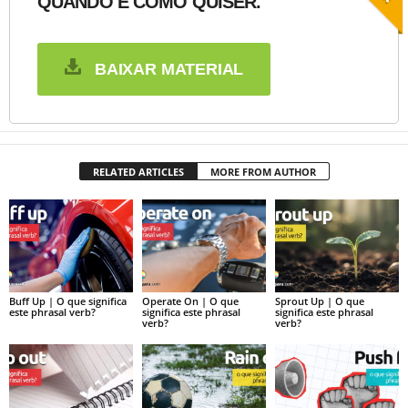
QUANDO E COMO QUISER.
BAIXAR MATERIAL
RELATED ARTICLES
MORE FROM AUTHOR
Buff Up | O que significa
Operate On | O que
Sprout Up | O que
este phrasal verb?
significa este phrasal
significa este phrasal
verb?
verb?