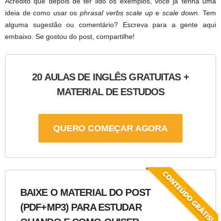
Acredito que depois de ter lido os exemplos, você já tenha uma
ideia de como usar os
phrasal verbs scale up
e
scale down.
Tem
alguma sugestão ou comentário? Escreva para a gente aqui
embaixo. Se gostou do post, compartilhe!
20 AULAS DE INGLÊS GRATUITAS +
MATERIAL DE ESTUDOS
QUERO COMEÇAR AGORA
BAIXE O MATERIAL DO POST
(PDF+MP3) PARA ESTUDAR