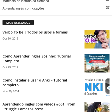
47
Materiais de Estudo da Semana
37
Aprenda inglês com citações
MAIS ACESSADOS
Verbo To Be | Todos os usos e formas
Oct 30, 2015
Como Aprender Inglês Sozinho: Tutorial
Completo
Oct 29, 2017
Como instalar e usar o Anki – Tutorial
completo
Nov 20, 2014
Aprendendo inglês com vídeos #001: From
Struggle Comes Success