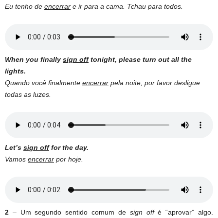
Eu tenho de
encerrar
e ir para a cama. Tchau para todos.
When you finally
sign off
tonight, please turn out all the
lights.
Quando você finalmente
encerrar
pela noite, por favor desligue
todas as luzes.
Let’s
sign off
for the day.
Vamos
encerrar
por hoje.
2
– Um segundo sentido comum de
sign off
é “aprovar” algo.