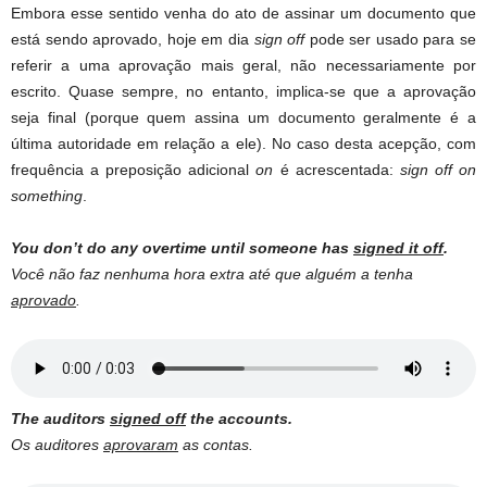
Embora esse sentido venha do ato de assinar um documento que
está sendo aprovado, hoje em dia
sign off
pode ser usado para se
referir a uma aprovação mais geral, não necessariamente por
escrito. Quase sempre, no entanto, implica-se que a aprovação
seja final (porque quem assina um documento geralmente é a
última autoridade em relação a ele). No caso desta acepção, com
frequência a preposição adicional
on
é acrescentada:
sign off on
something
.
You don’t do any overtime until someone has
signed it off
.
Você não faz nenhuma hora extra até que alguém a tenha
aprovado
.
The auditors
signed off
the accounts.
Os auditores
aprovaram
as contas.