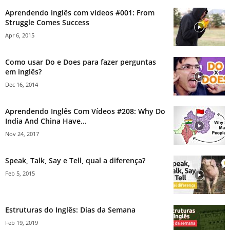
Aprendendo inglês com vídeos #001: From
Struggle Comes Success
Apr 6, 2015
Como usar Do e Does para fazer perguntas
em inglês?
Dec 16, 2014
Aprendendo Inglês Com Vídeos #208: Why Do
India And China Have...
Nov 24, 2017
Speak, Talk, Say e Tell, qual a diferença?
Feb 5, 2015
Estruturas do Inglês: Dias da Semana
Feb 19, 2019