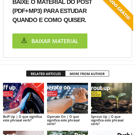
BAIXE O MATERIAL DO POST
(PDF+MP3) PARA ESTUDAR
QUANDO E COMO QUISER.
BAIXAR MATERIAL
RELATED ARTICLES
MORE FROM AUTHOR
Buff Up | O que significa
Operate On | O que
Sprout Up | O que
este phrasal verb?
significa este phrasal
significa este phrasal
verb?
verb?