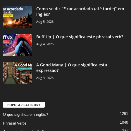
Como se diz “Ficar acordado (até tarde)” em
inglês?
Aug 5, 2026
Buff Up | O que significa este phrasal verb?
Aug 4, 2026
A Good Many | O que significa esta
expressão?
Aug 3, 2026
POPULAR CATEGORY
1261
O que significa em inglês?
1040
Phrasal Verbs