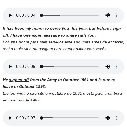
It has been my honor to serve you this year, but before I
sign
off
, I have one more message to share with you.
Foi uma honra para mim servi-los este ano, mas antes de
encerrar
,
tenho mais uma mensagem para compartilhar com vocês.
He
signed off
from the Army in October 1991 and is due to
leave in October 1992.
Ele
terminou
o exército em outubro de 1991 e está para ir embora
em outubro de 1992.