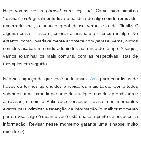
Hoje vamos ver o
phrasal verb
sign off
. Como
sign
significa
“assinar” e
off
geralmente leva uma ideia de algo sendo removido,
encerrado etc., o sentido geral desse verbo é o de “finalizar”
alguma coisa — isso é, colocar a assinatura e encerrar algo. No
entanto, como invariavelmente acontece com
phrasal verbs
, outros
sentidos acabaram sendo adquiridos ao longo do tempo. A seguir,
vamos examinar os mais comuns, com as respectivas listas de
exemplos em seguida.
Não se esqueça de que você pode usar o
Anki
para criar listas de
frases ou termos aprendidos e revisá-los mais tarde. Como todos
sabemos, uma parte importante de qualquer tipo de aprendizado é
a revisão, e com o Anki você consegue revisar nos momentos
exatos para otimizar a retenção da informação (o melhor momento
para revisar algo é quando você está quase a ponto de esquecer a
informação. Revisar nesse momento garante uma sinapse muito
mais forte).