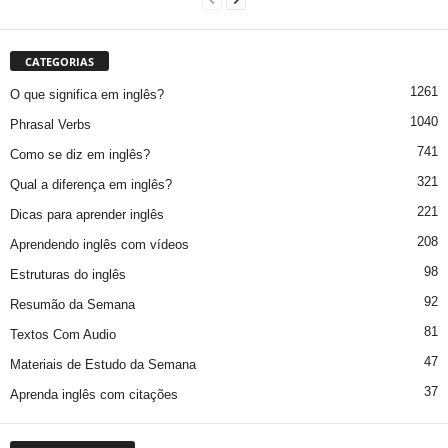
CATEGORIAS
1261
O que significa em inglês?
1040
Phrasal Verbs
741
Como se diz em inglês?
321
Qual a diferença em inglês?
221
Dicas para aprender inglês
208
Aprendendo inglês com vídeos
98
Estruturas do inglês
92
Resumão da Semana
81
Textos Com Audio
47
Materiais de Estudo da Semana
37
Aprenda inglês com citações