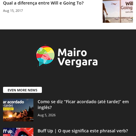
Qual a diferença entre Will e Going To?
Aug 15, 2017
EVEN MORE NEWS
Como se diz “Ficar acordado (até tarde)” em
inglês?
Aug 5, 2026
Buff Up | O que significa este phrasal verb?