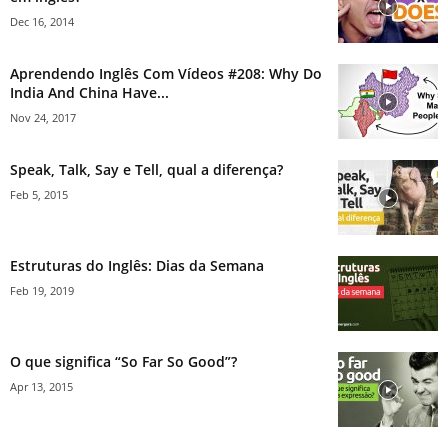
Dec 16, 2014
Aprendendo Inglês Com Vídeos #208: Why Do
India And China Have...
Nov 24, 2017
Speak, Talk, Say e Tell, qual a diferença?
Feb 5, 2015
Estruturas do Inglês: Dias da Semana
Feb 19, 2019
O que significa “So Far So Good”?
Apr 13, 2015