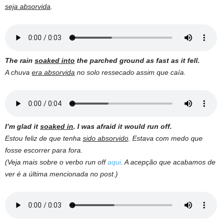
seja absorvida
.
The rain
soaked into
the parched ground as fast as it fell.
A chuva
era absorvida
no solo ressecado assim que caía.
I’m glad it
soaked in
. I was afraid it would run off.
Estou feliz de que tenha
sido absorvido
. Estava com medo que
fosse escorrer para fora.
(Veja mais sobre o verbo run off
aqui
. A acepção que acabamos de
ver é a última mencionada no post.)