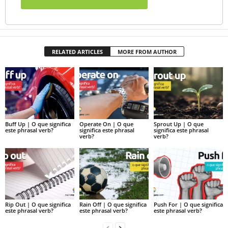
RELATED ARTICLES
MORE FROM AUTHOR
Buff Up | O que significa
Operate On | O que
Sprout Up | O que
este phrasal verb?
significa este phrasal
significa este phrasal
verb?
verb?
Rip Out | O que significa
Rain Off | O que significa
Push For | O que significa
este phrasal verb?
este phrasal verb?
este phrasal verb?