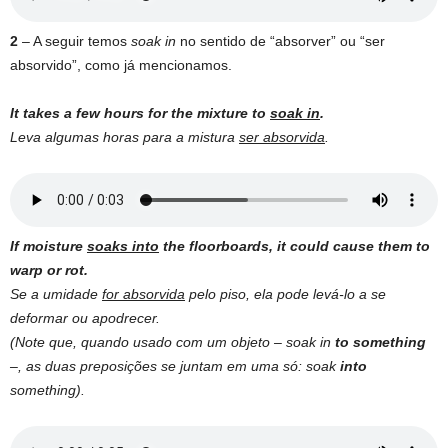
2
– A seguir temos
soak in
no sentido de “absorver” ou “ser
absorvido”, como já mencionamos.
It takes a few hours for the mixture to
soak in
.
Leva algumas horas para a mistura
ser absorvida
.
If moisture
soaks into
the floorboards, it could cause them to
warp or rot.
Se a umidade
for absorvida
pelo piso, ela pode levá-lo a se
deformar ou apodrecer.
(Note que, quando usado com um objeto – soak in
to something
–, as duas preposições se juntam em uma só: soak
into
something).