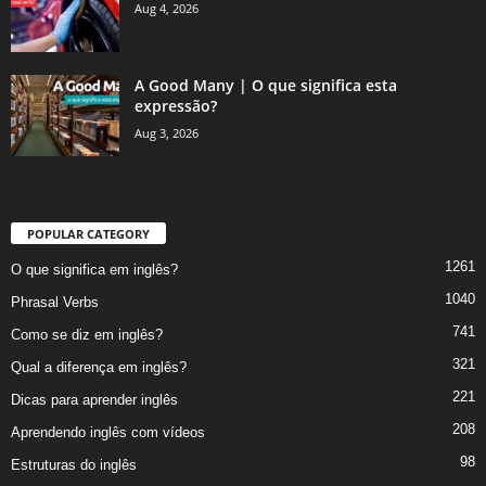
Aug 4, 2026
A Good Many | O que significa esta
expressão?
Aug 3, 2026
POPULAR CATEGORY
1261
O que significa em inglês?
1040
Phrasal Verbs
741
Como se diz em inglês?
321
Qual a diferença em inglês?
221
Dicas para aprender inglês
208
Aprendendo inglês com vídeos
98
Estruturas do inglês