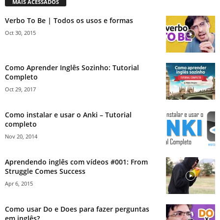
MAIS ACESSADOS
Verbo To Be | Todos os usos e formas
Oct 30, 2015
Como Aprender Inglês Sozinho: Tutorial
Completo
Oct 29, 2017
Como instalar e usar o Anki – Tutorial
completo
Nov 20, 2014
Aprendendo inglês com vídeos #001: From
Struggle Comes Success
Apr 6, 2015
Como usar Do e Does para fazer perguntas
em inglês?