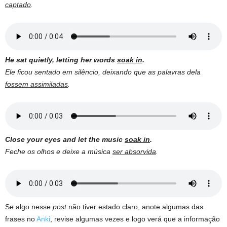
captado
.
He sat quietly, letting her words
soak in
.
Ele ficou sentado em silêncio, deixando que as palavras dela
fossem assimiladas
.
Close your eyes and let the music
soak in
.
Feche os olhos e deixe a música
ser absorvida
.
Se algo nesse
post
não tiver estado claro, anote algumas das
frases no
Anki
, revise algumas vezes e logo verá que a informação