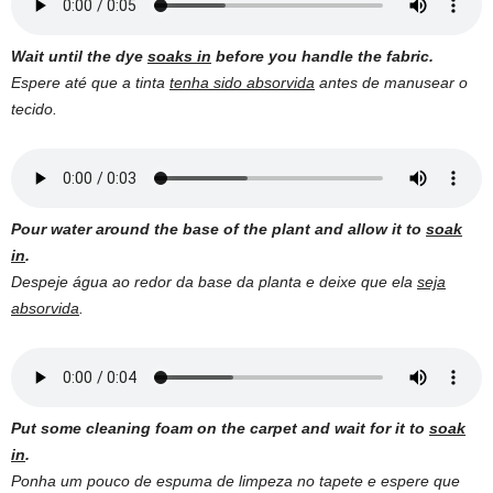
Wait until the dye
soaks in
before you handle the fabric.
Espere até que a tinta
tenha sido absorvida
antes de manusear o
tecido.
Pour water around the base of the plant and allow it to
soak
in
.
Despeje água ao redor da base da planta e deixe que ela
seja
absorvida
.
Put some cleaning foam on the carpet and wait for it to
soak
in
.
Ponha um pouco de espuma de limpeza no tapete e espere que