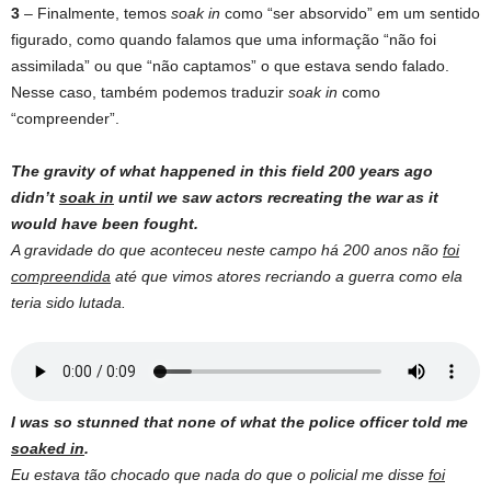
3
– Finalmente, temos
soak in
como “ser absorvido” em um sentido
figurado, como quando falamos que uma informação “não foi
assimilada” ou que “não captamos” o que estava sendo falado.
Nesse caso, também podemos traduzir
soak in
como
“compreender”.
The gravity of what happened in this field 200 years ago
didn’t
soak in
until we saw actors recreating the war as it
would have been fought.
A gravidade do que aconteceu neste campo há 200 anos não
foi
compreendida
até que vimos atores recriando a guerra como ela
teria sido lutada.
I was so stunned that none of what the police officer told me
soaked in
.
Eu estava tão chocado que nada do que o policial me disse
foi