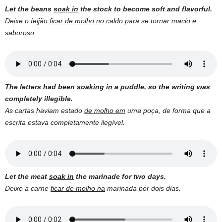
Let the beans
soak in
the stock to become soft and flavorful.
Deixe o feijão
ficar de molho no
caldo para se tornar macio e
saboroso.
The letters had been
soaking in
a puddle, so the writing was
completely illegible.
As cartas haviam estado
de molho em
uma poça, de forma que a
escrita estava completamente ilegível.
Let the meat
soak in
the marinade for two days.
Deixe a carne
ficar de molho na
marinada por dois dias.