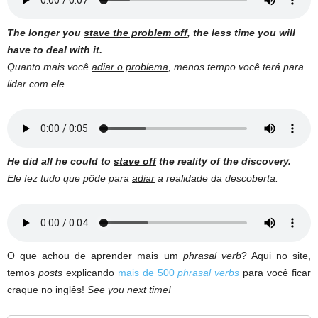
The longer you
stave the problem off
, the less time you will
have to deal with it.
Quanto mais você
adiar o problema
, menos tempo você terá para
lidar com ele.
He did all he could to
stave off
the reality of the discovery.
Ele fez tudo que pôde para
adiar
a realidade da descoberta.
O que achou de aprender mais um
phrasal verb
? Aqui no site,
temos
posts
explicando
mais de 500
phrasal verbs
para você ficar
craque no inglês!
See you next time!