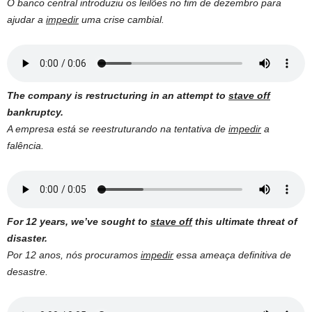
O banco central introduziu os leilões no fim de dezembro para
ajudar a
impedir
uma crise cambial.
The company is restructuring in an attempt to
stave off
bankruptcy.
A empresa está se reestruturando na tentativa de
impedir
a
falência.
For 12 years, we’ve sought to
stave off
this ultimate threat of
disaster.
Por 12 anos, nós procuramos
impedir
essa ameaça definitiva de
desastre.