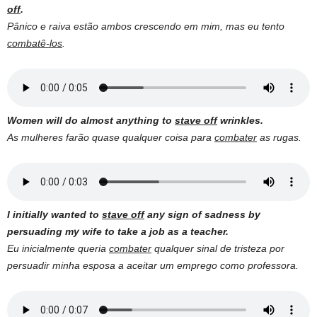
off
.
Pânico e raiva estão ambos crescendo em mim, mas eu tento
combatê-los
.
Women will do almost anything to
stave off
wrinkles.
As mulheres farão quase qualquer coisa para
combater
as rugas.
I initially wanted to
stave off
any sign of sadness by
persuading my wife to take a job as a teacher.
Eu inicialmente queria
combater
qualquer sinal de tristeza por
persuadir minha esposa a aceitar um emprego como professora.