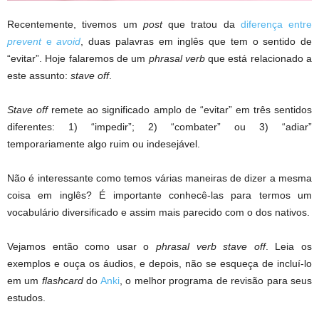
Recentemente, tivemos um
post
que tratou da
diferença entre
prevent
e
avoid
, duas palavras em inglês que tem o sentido de
“evitar”. Hoje falaremos de um
phrasal verb
que está relacionado a
este assunto:
stave off
.
Stave off
remete ao significado amplo de “evitar” em três sentidos
diferentes: 1) “impedir”; 2) “combater” ou 3) “adiar”
temporariamente algo ruim ou indesejável.
Não é interessante como temos várias maneiras de dizer a mesma
coisa em inglês? É importante conhecê-las para termos um
vocabulário diversificado e assim mais parecido com o dos nativos.
Vejamos então como usar o
phrasal verb
stave off
. Leia os
exemplos e ouça os áudios, e depois, não se esqueça de incluí-lo
em um
flashcard
do
Anki
, o melhor programa de revisão para seus
estudos.