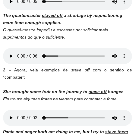
The quartermaster
staved off
a shortage by requisitioning
more than enough supplies.
O quartel-mestre
impediu
a escassez por solicitar mais
suprimentos do que o suficiente.
2
– Agora, veja exemplos de
stave off
com o sentido de
“combater”:
She brought some fruit on the journey to
stave off
hunger.
Ela trouxe algumas frutas na viagem para
combater
a fome.
Panic and anger both are rising in me, but I try to
stave them