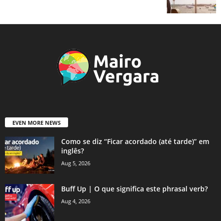
EVEN MORE NEWS
Como se diz “Ficar acordado (até tarde)” em
inglês?
Aug 5, 2026
Buff Up | O que significa este phrasal verb?
Aug 4, 2026