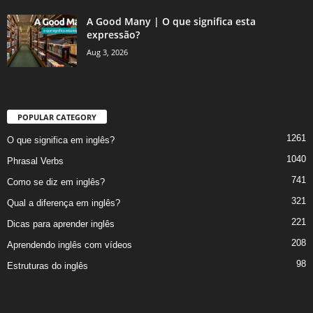
A Good Many | O que significa esta
expressão?
Aug 3, 2026
POPULAR CATEGORY
1261
O que significa em inglês?
1040
Phrasal Verbs
741
Como se diz em inglês?
321
Qual a diferença em inglês?
221
Dicas para aprender inglês
208
Aprendendo inglês com vídeos
98
Estruturas do inglês