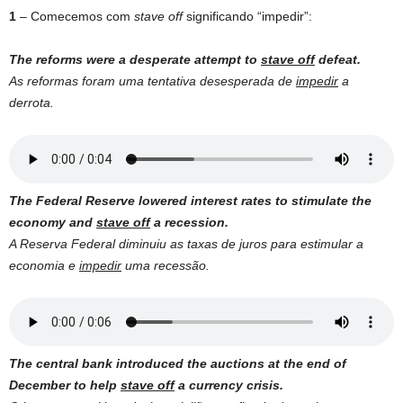
1
– Comecemos com
stave off
significando “impedir”:
The reforms were a desperate attempt to
stave off
defeat.
As reformas foram uma tentativa desesperada de
impedir
a
derrota.
The Federal Reserve lowered interest rates to stimulate the
economy and
stave off
a recession.
A Reserva Federal diminuiu as taxas de juros para estimular a
economia e
impedir
uma recessão.
The central bank introduced the auctions at the end of
December to help
stave off
a currency crisis.