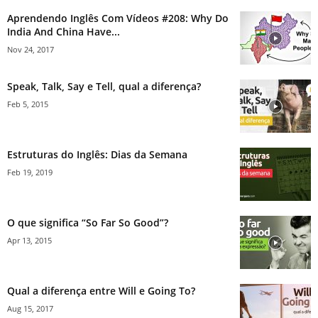
Aprendendo Inglês Com Vídeos #208: Why Do
India And China Have...
Nov 24, 2017
Speak, Talk, Say e Tell, qual a diferença?
Feb 5, 2015
Estruturas do Inglês: Dias da Semana
Feb 19, 2019
O que significa “So Far So Good”?
Apr 13, 2015
Qual a diferença entre Will e Going To?
Aug 15, 2017