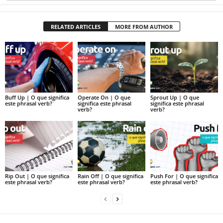
RELATED ARTICLES
MORE FROM AUTHOR
Buff Up | O que significa
Operate On | O que
Sprout Up | O que
este phrasal verb?
significa este phrasal
significa este phrasal
verb?
verb?
Rip Out | O que significa
Rain Off | O que significa
Push For | O que significa
este phrasal verb?
este phrasal verb?
este phrasal verb?