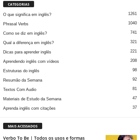
CATEGORIAS
1261
O que significa em inglês?
1040
Phrasal Verbs
741
Como se diz em inglês?
321
Qual a diferença em inglês?
221
Dicas para aprender inglês
208
Aprendendo inglês com vídeos
98
Estruturas do inglês
92
Resumão da Semana
81
Textos Com Audio
47
Materiais de Estudo da Semana
37
Aprenda inglês com citações
MAIS ACESSADOS
Verbo To Be | Todos os usos e formas