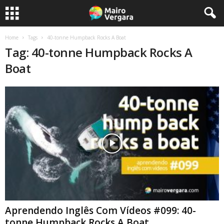
Home
Tags
40-tonne Humpback Rocks A Boat
Tag: 40-tonne Humpback Rocks A
Boat
Aprendendo Inglês Com Vídeos #099: 40-
tonne Humpback Rocks A Boat