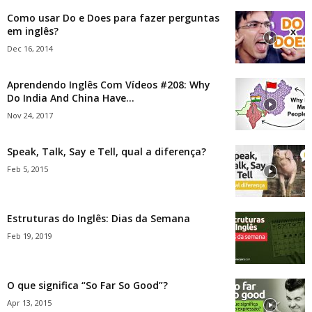
Como usar Do e Does para fazer perguntas
em inglês?
Dec 16, 2014
Aprendendo Inglês Com Vídeos #208: Why
Do India And China Have...
Nov 24, 2017
Speak, Talk, Say e Tell, qual a diferença?
Feb 5, 2015
Estruturas do Inglês: Dias da Semana
Feb 19, 2019
O que significa “So Far So Good”?
Apr 13, 2015