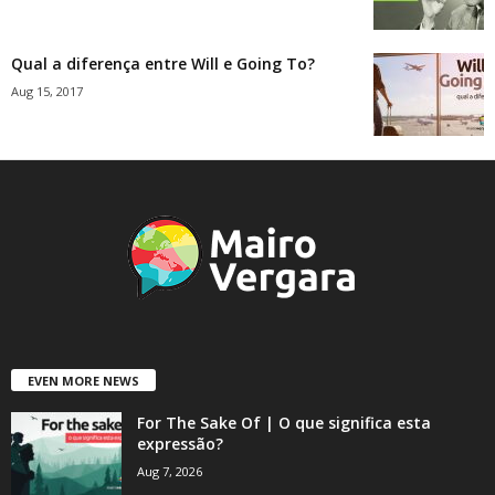
Qual a diferença entre Will e Going To?
Aug 15, 2017
EVEN MORE NEWS
For The Sake Of | O que significa esta
expressão?
Aug 7, 2026