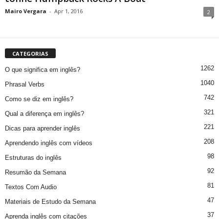
Mairo Vergara
-
Apr 1, 2016
2
CATEGORIAS
1262
O que significa em inglês?
1040
Phrasal Verbs
742
Como se diz em inglês?
321
Qual a diferença em inglês?
221
Dicas para aprender inglês
208
Aprendendo inglês com vídeos
98
Estruturas do inglês
92
Resumão da Semana
81
Textos Com Audio
47
Materiais de Estudo da Semana
37
Aprenda inglês com citações