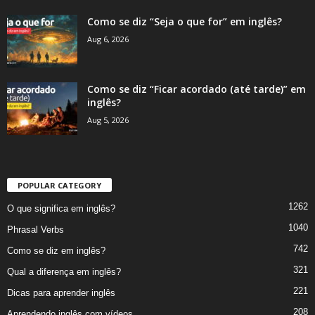
Como se diz “Seja o que for” em inglês?
Aug 6, 2026
Como se diz “Ficar acordado (até tarde)” em
inglês?
Aug 5, 2026
POPULAR CATEGORY
1262
O que significa em inglês?
1040
Phrasal Verbs
742
Como se diz em inglês?
321
Qual a diferença em inglês?
221
Dicas para aprender inglês
208
Aprendendo inglês com vídeos