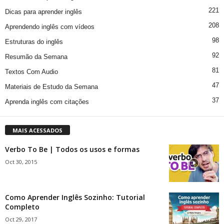
221
Dicas para aprender inglês
208
Aprendendo inglês com vídeos
98
Estruturas do inglês
92
Resumão da Semana
81
Textos Com Audio
47
Materiais de Estudo da Semana
37
Aprenda inglês com citações
MAIS ACESSADOS
Verbo To Be | Todos os usos e formas
Oct 30, 2015
Como Aprender Inglês Sozinho: Tutorial
Completo
Oct 29, 2017