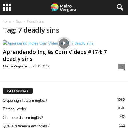
Home
Tags
7 deadly sins
Tag: 7 deadly sins
Aprendendo Inglês Com Vídeos #174: 7
deadly sins
Mairo Vergara
-
Jan 31, 2017
11
CATEGORIAS
1262
O que significa em inglês?
1040
Phrasal Verbs
742
Como se diz em inglês?
321
Qual a diferença em inglês?