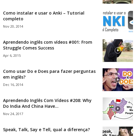
Como instalar e usar o Anki – Tutorial
completo
Nov 20, 2014
Aprendendo inglês com vídeos #001: From
Struggle Comes Success
Apr 6, 2015
Como usar Do e Does para fazer perguntas
em inglês?
Dec 16, 2014
Aprendendo Inglês Com Vídeos #208: Why
Do India And China Have...
Nov 24, 2017
Speak, Talk, Say e Tell, qual a diferença?