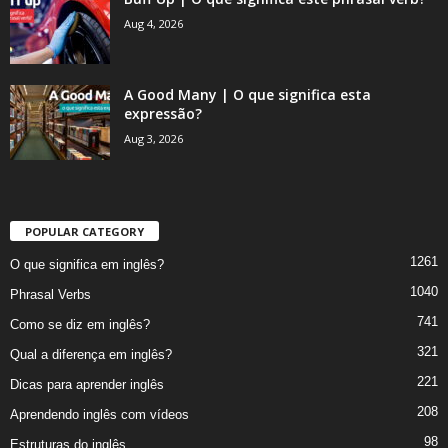
Aug 4, 2026
A Good Many | O que significa esta
expressão?
Aug 3, 2026
POPULAR CATEGORY
1261
O que significa em inglês?
1040
Phrasal Verbs
741
Como se diz em inglês?
321
Qual a diferença em inglês?
221
Dicas para aprender inglês
208
Aprendendo inglês com vídeos
98
Estruturas do inglês