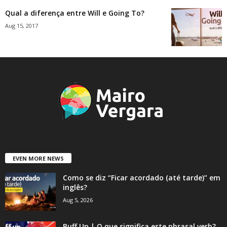
Qual a diferença entre Will e Going To?
Aug 15, 2017
EVEN MORE NEWS
Como se diz “Ficar acordado (até tarde)” em
inglês?
Aug 5, 2026
Buff Up | O que significa este phrasal verb?