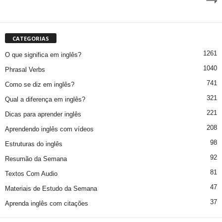
CATEGORIAS
1261
O que significa em inglês?
1040
Phrasal Verbs
741
Como se diz em inglês?
321
Qual a diferença em inglês?
221
Dicas para aprender inglês
208
Aprendendo inglês com vídeos
98
Estruturas do inglês
92
Resumão da Semana
81
Textos Com Audio
47
Materiais de Estudo da Semana
37
Aprenda inglês com citações