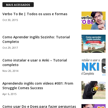
MAIS ACESSADOS
Verbo To Be | Todos os usos e formas
Oct 30, 2015
Como Aprender Inglês Sozinho: Tutorial
Completo
Oct 29, 2017
Como instalar e usar o Anki – Tutorial
completo
Nov 20, 2014
Aprendendo inglês com vídeos #001: From
Struggle Comes Success
Apr 6, 2015
Como usar Do e Does para fazer perguntas