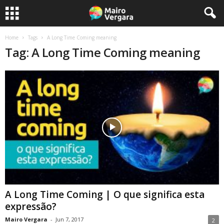
Home
Tags
A Long Time Coming meaning
Tag: A Long Time Coming meaning
A Long Time Coming | O que significa esta
expressão?
Mairo Vergara
-
Jun 7, 2017
2