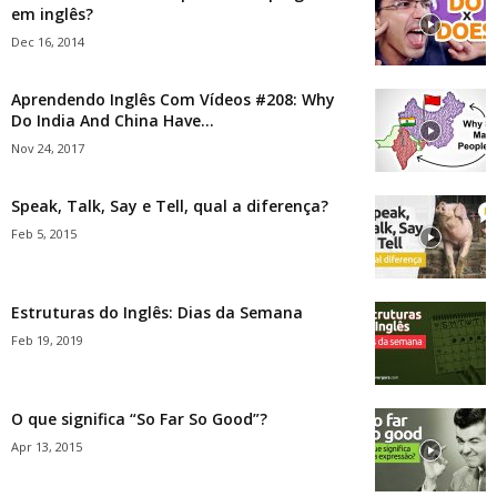
em inglês?
Dec 16, 2014
Aprendendo Inglês Com Vídeos #208: Why
Do India And China Have...
Nov 24, 2017
Speak, Talk, Say e Tell, qual a diferença?
Feb 5, 2015
Estruturas do Inglês: Dias da Semana
Feb 19, 2019
O que significa “So Far So Good”?
Apr 13, 2015