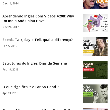
Dec 16, 2014
Aprendendo Inglês Com Vídeos #208: Why
Do India And China Have...
Nov 24, 2017
Speak, Talk, Say e Tell, qual a diferença?
Feb 5, 2015
Estruturas do Inglês: Dias da Semana
Feb 19, 2019
O que significa “So Far So Good”?
Apr 13, 2015