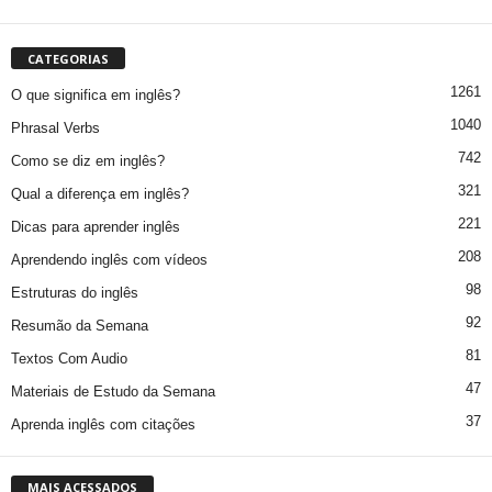
CATEGORIAS
1261
O que significa em inglês?
1040
Phrasal Verbs
742
Como se diz em inglês?
321
Qual a diferença em inglês?
221
Dicas para aprender inglês
208
Aprendendo inglês com vídeos
98
Estruturas do inglês
92
Resumão da Semana
81
Textos Com Audio
47
Materiais de Estudo da Semana
37
Aprenda inglês com citações
MAIS ACESSADOS