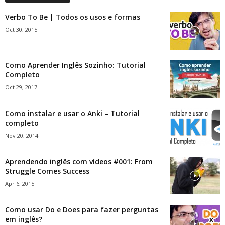
Verbo To Be | Todos os usos e formas
Oct 30, 2015
Como Aprender Inglês Sozinho: Tutorial
Completo
Oct 29, 2017
Como instalar e usar o Anki – Tutorial
completo
Nov 20, 2014
Aprendendo inglês com vídeos #001: From
Struggle Comes Success
Apr 6, 2015
Como usar Do e Does para fazer perguntas
em inglês?