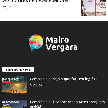
Qual a diferença entre Will e Going To?
Aug 15, 2017
EVEN MORE NEWS
Como se diz “Seja o que for” em inglês?
Aug 6, 2026
Como se diz “Ficar acordado (até tarde)” em
inglês?