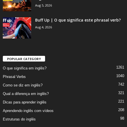
Aug 5, 2026
Buff Up | O que significa este phrasal verb?
Aug 4, 2026
POPULAR CATEGORY
1261
O que significa em inglês?
1040
Phrasal Verbs
742
Como se diz em inglês?
321
Qual a diferença em inglês?
221
Dicas para aprender inglês
208
Aprendendo inglês com vídeos
98
Estruturas do inglês