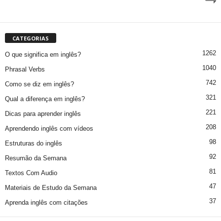
CATEGORIAS
1262
O que significa em inglês?
1040
Phrasal Verbs
742
Como se diz em inglês?
321
Qual a diferença em inglês?
221
Dicas para aprender inglês
208
Aprendendo inglês com vídeos
98
Estruturas do inglês
92
Resumão da Semana
81
Textos Com Audio
47
Materiais de Estudo da Semana
37
Aprenda inglês com citações