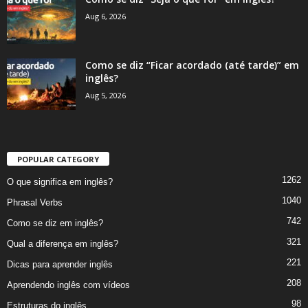
Aug 6, 2026
Como se diz “Ficar acordado (até tarde)” em
inglês?
Aug 5, 2026
POPULAR CATEGORY
1262
O que significa em inglês?
1040
Phrasal Verbs
742
Como se diz em inglês?
321
Qual a diferença em inglês?
221
Dicas para aprender inglês
208
Aprendendo inglês com vídeos
98
Estruturas do inglês