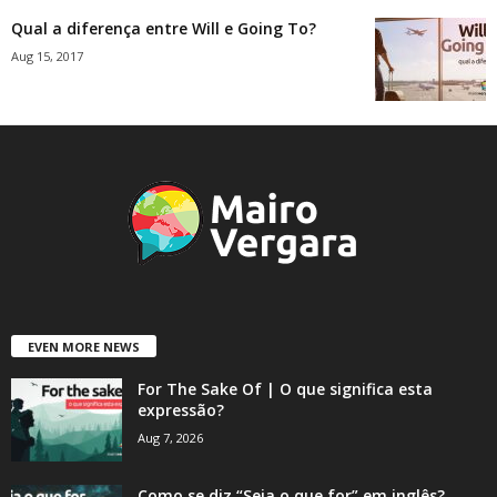
Qual a diferença entre Will e Going To?
Aug 15, 2017
EVEN MORE NEWS
For The Sake Of | O que significa esta
expressão?
Aug 7, 2026
Como se diz “Seja o que for” em inglês?