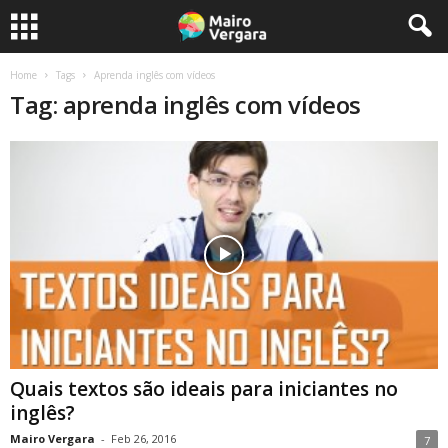
Home
Tags
Aprenda inglês com vídeos
Tag: aprenda inglês com vídeos
Quais textos são ideais para iniciantes no
inglês?
Mairo Vergara
-
Feb 26, 2016
7