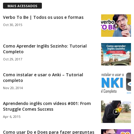
MAIS ACESSADOS
Verbo To Be | Todos os usos e formas
Oct 30, 2015
Como Aprender Inglês Sozinho: Tutorial
Completo
Oct 29, 2017
Como instalar e usar o Anki – Tutorial
completo
Nov 20, 2014
Aprendendo inglês com vídeos #001: From
Struggle Comes Success
Apr 6, 2015
Como usar Do e Does para fazer perguntas