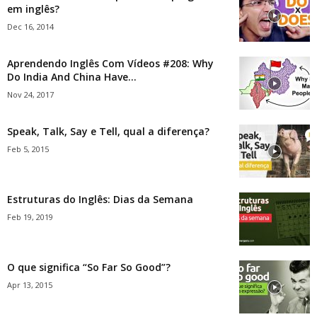
em inglês?
Dec 16, 2014
Aprendendo Inglês Com Vídeos #208: Why
Do India And China Have...
Nov 24, 2017
Speak, Talk, Say e Tell, qual a diferença?
Feb 5, 2015
Estruturas do Inglês: Dias da Semana
Feb 19, 2019
O que significa “So Far So Good”?
Apr 13, 2015