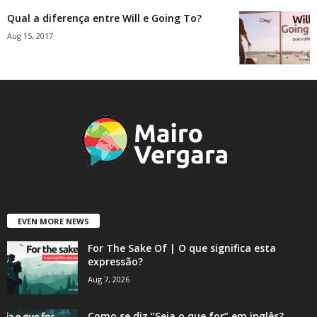
Qual a diferença entre Will e Going To?
Aug 15, 2017
EVEN MORE NEWS
For The Sake Of | O que significa esta
expressão?
Aug 7, 2026
Como se diz “Seja o que for” em inglês?