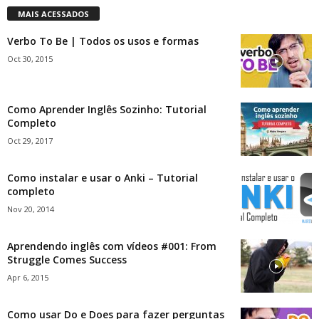
MAIS ACESSADOS
Verbo To Be | Todos os usos e formas
Oct 30, 2015
Como Aprender Inglês Sozinho: Tutorial
Completo
Oct 29, 2017
Como instalar e usar o Anki – Tutorial
completo
Nov 20, 2014
Aprendendo inglês com vídeos #001: From
Struggle Comes Success
Apr 6, 2015
Como usar Do e Does para fazer perguntas