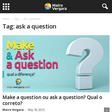
Home
Tags
Ask a question
Tag: ask a question
Make a question ou ask a question? Qual o
correto?
Mairo Vergara
-
May 18, 2015
3