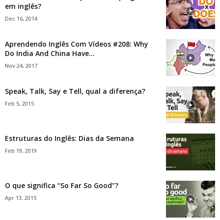
em inglês?
Dec 16, 2014
Aprendendo Inglês Com Vídeos #208: Why
Do India And China Have...
Nov 24, 2017
Speak, Talk, Say e Tell, qual a diferença?
Feb 5, 2015
Estruturas do Inglês: Dias da Semana
Feb 19, 2019
O que significa “So Far So Good”?
Apr 13, 2015