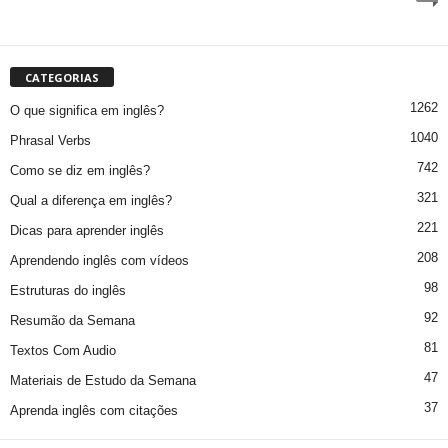
CATEGORIAS
1262
O que significa em inglês?
1040
Phrasal Verbs
742
Como se diz em inglês?
321
Qual a diferença em inglês?
221
Dicas para aprender inglês
208
Aprendendo inglês com vídeos
98
Estruturas do inglês
92
Resumão da Semana
81
Textos Com Audio
47
Materiais de Estudo da Semana
37
Aprenda inglês com citações