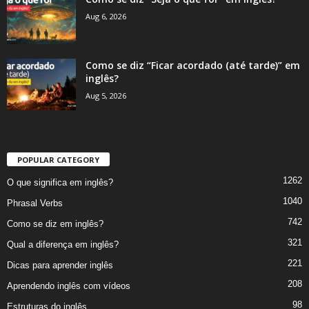
Aug 6, 2026
Como se diz “Ficar acordado (até tarde)” em
inglês?
Aug 5, 2026
POPULAR CATEGORY
1262
O que significa em inglês?
1040
Phrasal Verbs
742
Como se diz em inglês?
321
Qual a diferença em inglês?
221
Dicas para aprender inglês
208
Aprendendo inglês com vídeos
98
Estruturas do inglês