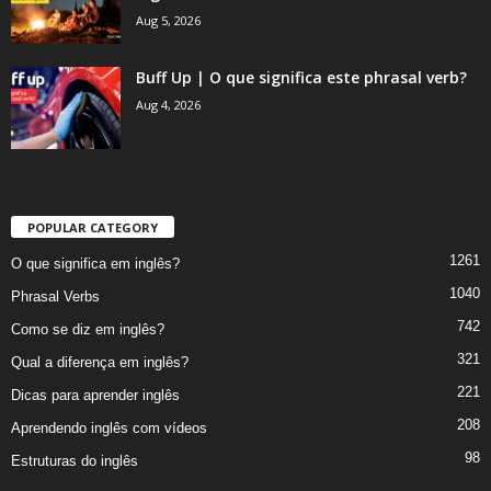
Aug 5, 2026
Buff Up | O que significa este phrasal verb?
Aug 4, 2026
POPULAR CATEGORY
1261
O que significa em inglês?
1040
Phrasal Verbs
742
Como se diz em inglês?
321
Qual a diferença em inglês?
221
Dicas para aprender inglês
208
Aprendendo inglês com vídeos
98
Estruturas do inglês