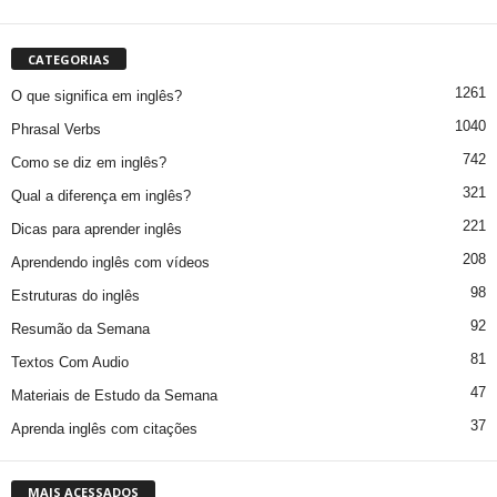
CATEGORIAS
1261
O que significa em inglês?
1040
Phrasal Verbs
742
Como se diz em inglês?
321
Qual a diferença em inglês?
221
Dicas para aprender inglês
208
Aprendendo inglês com vídeos
98
Estruturas do inglês
92
Resumão da Semana
81
Textos Com Audio
47
Materiais de Estudo da Semana
37
Aprenda inglês com citações
MAIS ACESSADOS