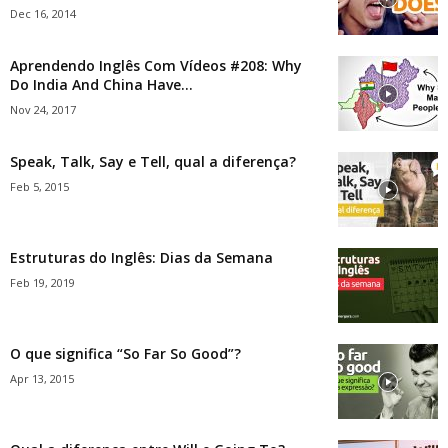
Dec 16, 2014
Aprendendo Inglês Com Vídeos #208: Why
Do India And China Have...
Nov 24, 2017
Speak, Talk, Say e Tell, qual a diferença?
Feb 5, 2015
Estruturas do Inglês: Dias da Semana
Feb 19, 2019
O que significa “So Far So Good”?
Apr 13, 2015