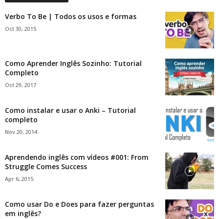
Verbo To Be | Todos os usos e formas
Oct 30, 2015
Como Aprender Inglês Sozinho: Tutorial
Completo
Oct 29, 2017
Como instalar e usar o Anki – Tutorial
completo
Nov 20, 2014
Aprendendo inglês com vídeos #001: From
Struggle Comes Success
Apr 6, 2015
Como usar Do e Does para fazer perguntas
em inglês?