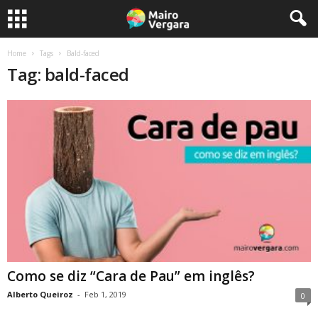
Home
Tags
Bald-faced
Tag: bald-faced
Como se diz “Cara de Pau” em inglês?
Alberto Queiroz
-
Feb 1, 2019
0