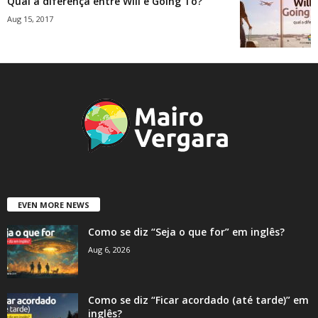
Qual a diferença entre Will e Going To?
Aug 15, 2017
EVEN MORE NEWS
Como se diz “Seja o que for” em inglês?
Aug 6, 2026
Como se diz “Ficar acordado (até tarde)” em
inglês?