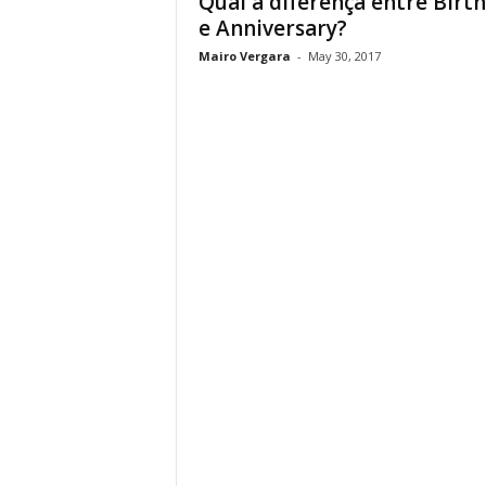
Qual a diferença entre Birt
e Anniversary?
Mairo Vergara
-
May 30, 2017