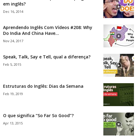
em inglês?
Dec 16, 2014
Aprendendo Inglês Com Vídeos #208: Why
Do India And China Have...
Nov 24, 2017
Speak, Talk, Say e Tell, qual a diferença?
Feb 5, 2015
Estruturas do Inglês: Dias da Semana
Feb 19, 2019
O que significa “So Far So Good”?
Apr 13, 2015