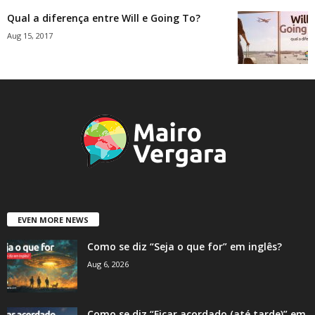
Qual a diferença entre Will e Going To?
Aug 15, 2017
EVEN MORE NEWS
Como se diz “Seja o que for” em inglês?
Aug 6, 2026
Como se diz “Ficar acordado (até tarde)” em