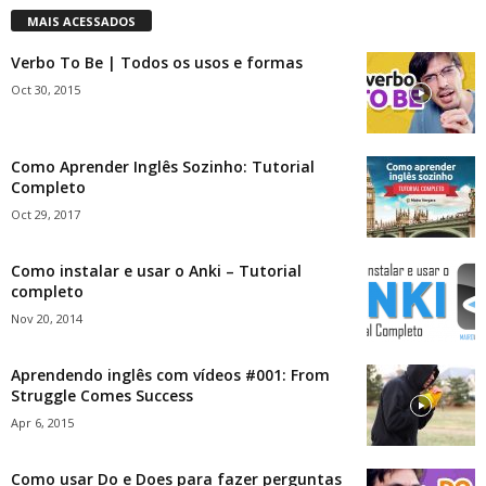
MAIS ACESSADOS
Verbo To Be | Todos os usos e formas
Oct 30, 2015
Como Aprender Inglês Sozinho: Tutorial
Completo
Oct 29, 2017
Como instalar e usar o Anki – Tutorial
completo
Nov 20, 2014
Aprendendo inglês com vídeos #001: From
Struggle Comes Success
Apr 6, 2015
Como usar Do e Does para fazer perguntas