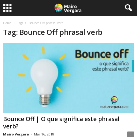
Home
Tags
Bounce Off phrasal verb
Tag: Bounce Off phrasal verb
Bounce Off | O que significa este phrasal
verb?
Mairo Vergara
-
Mar 16, 2018
0