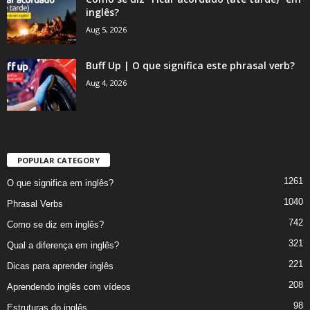
inglês?
Aug 5, 2026
Buff Up | O que significa este phrasal verb?
Aug 4, 2026
POPULAR CATEGORY
1261
O que significa em inglês?
1040
Phrasal Verbs
742
Como se diz em inglês?
321
Qual a diferença em inglês?
221
Dicas para aprender inglês
208
Aprendendo inglês com vídeos
98
Estruturas do inglês