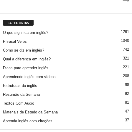
CATEGORIAS
1261
O que significa em inglês?
1040
Phrasal Verbs
742
Como se diz em inglês?
321
Qual a diferença em inglês?
221
Dicas para aprender inglês
208
Aprendendo inglês com vídeos
98
Estruturas do inglês
92
Resumão da Semana
81
Textos Com Audio
47
Materiais de Estudo da Semana
37
Aprenda inglês com citações