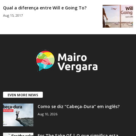
Qual a diferença entre Will e Going To?
Aug 15, 2017
EVEN MORE NEWS
Como se diz “Cabeça-Dura” em inglês?
Aug 10, 2026
For The Sake Of | O que significa esta