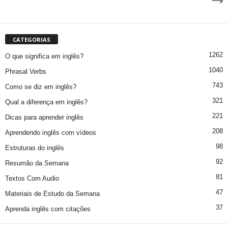
CATEGORIAS
1262
O que significa em inglês?
1040
Phrasal Verbs
743
Como se diz em inglês?
321
Qual a diferença em inglês?
221
Dicas para aprender inglês
208
Aprendendo inglês com vídeos
98
Estruturas do inglês
92
Resumão da Semana
81
Textos Com Audio
47
Materiais de Estudo da Semana
37
Aprenda inglês com citações