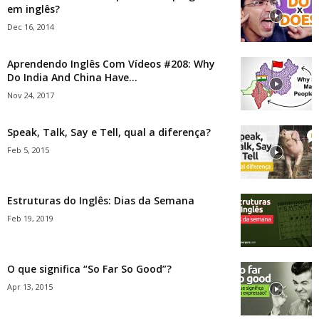
em inglês?
Dec 16, 2014
Aprendendo Inglês Com Vídeos #208: Why
Do India And China Have...
Nov 24, 2017
Speak, Talk, Say e Tell, qual a diferença?
Feb 5, 2015
Estruturas do Inglês: Dias da Semana
Feb 19, 2019
O que significa “So Far So Good”?
Apr 13, 2015