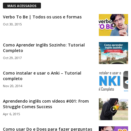
MAIS ACESSADOS
Verbo To Be | Todos os usos e formas
Oct 30, 2015
Como Aprender Inglês Sozinho: Tutorial
Completo
Oct 29, 2017
Como instalar e usar o Anki – Tutorial
completo
Nov 20, 2014
Aprendendo inglês com vídeos #001: From
Struggle Comes Success
Apr 6, 2015
Como usar Do e Does para fazer perguntas