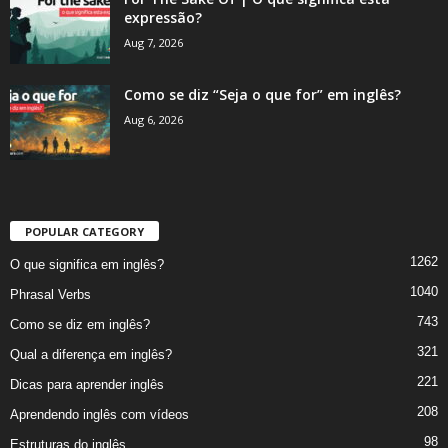
expressão?
Aug 7, 2026
Como se diz “Seja o que for” em inglês?
Aug 6, 2026
POPULAR CATEGORY
1262
O que significa em inglês?
1040
Phrasal Verbs
743
Como se diz em inglês?
321
Qual a diferença em inglês?
221
Dicas para aprender inglês
208
Aprendendo inglês com vídeos
98
Estruturas do inglês