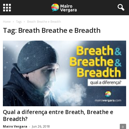
Home
Tags
Breath Breathe e Breadth
Tag: Breath Breathe e Breadth
Qual a diferença entre Breath, Breathe e
Breadth?
Mairo Vergara
-
Jun 26, 2018
0