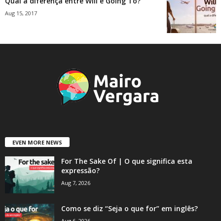
Qual a diferença entre Will e Going To?
Aug 15, 2017
EVEN MORE NEWS
For The Sake Of | O que significa esta
expressão?
Aug 7, 2026
Como se diz “Seja o que for” em inglês?
Aug 6, 2026