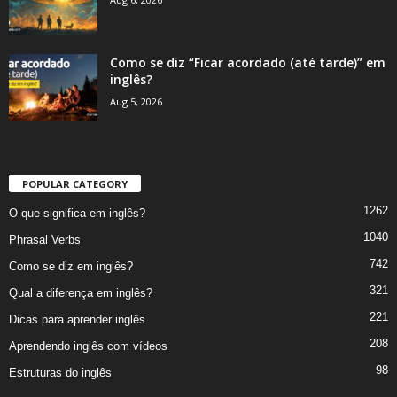
Como se diz “Ficar acordado (até tarde)” em
inglês?
Aug 5, 2026
POPULAR CATEGORY
1262
O que significa em inglês?
1040
Phrasal Verbs
742
Como se diz em inglês?
321
Qual a diferença em inglês?
221
Dicas para aprender inglês
208
Aprendendo inglês com vídeos
98
Estruturas do inglês