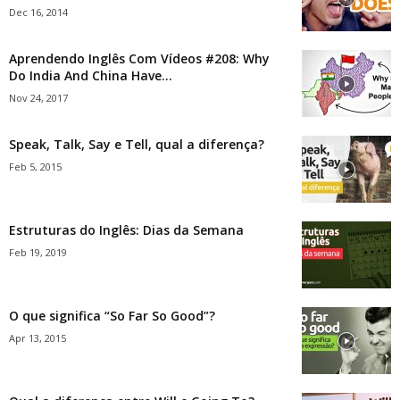
Dec 16, 2014
Aprendendo Inglês Com Vídeos #208: Why
Do India And China Have...
Nov 24, 2017
Speak, Talk, Say e Tell, qual a diferença?
Feb 5, 2015
Estruturas do Inglês: Dias da Semana
Feb 19, 2019
O que significa “So Far So Good”?
Apr 13, 2015