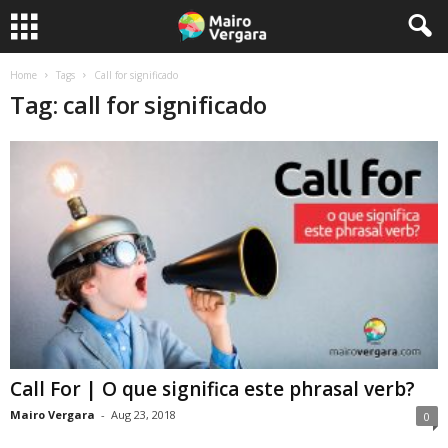
Home
Tags
Call for significado
Tag: call for significado
Call For | O que significa este phrasal verb?
Mairo Vergara
-
Aug 23, 2018
0