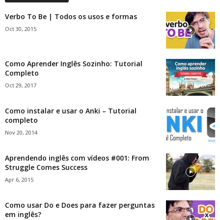
Verbo To Be | Todos os usos e formas
Oct 30, 2015
Como Aprender Inglês Sozinho: Tutorial
Completo
Oct 29, 2017
Como instalar e usar o Anki – Tutorial
completo
Nov 20, 2014
Aprendendo inglês com vídeos #001: From
Struggle Comes Success
Apr 6, 2015
Como usar Do e Does para fazer perguntas
em inglês?