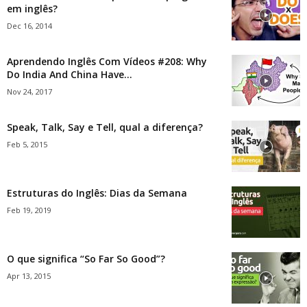
em inglês?
Dec 16, 2014
Aprendendo Inglês Com Vídeos #208: Why
Do India And China Have...
Nov 24, 2017
Speak, Talk, Say e Tell, qual a diferença?
Feb 5, 2015
Estruturas do Inglês: Dias da Semana
Feb 19, 2019
O que significa “So Far So Good”?
Apr 13, 2015