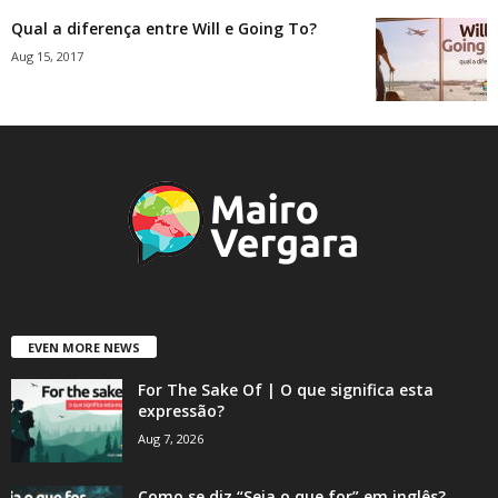
Qual a diferença entre Will e Going To?
Aug 15, 2017
EVEN MORE NEWS
For The Sake Of | O que significa esta
expressão?
Aug 7, 2026
Como se diz “Seja o que for” em inglês?