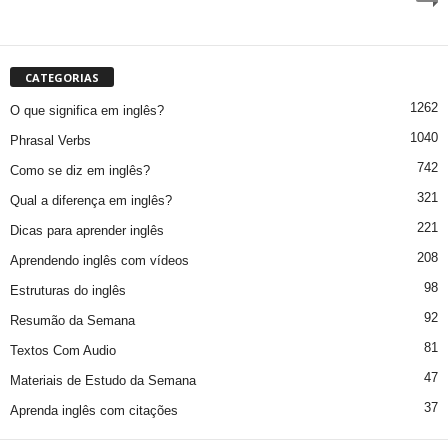
CATEGORIAS
1262
O que significa em inglês?
1040
Phrasal Verbs
742
Como se diz em inglês?
321
Qual a diferença em inglês?
221
Dicas para aprender inglês
208
Aprendendo inglês com vídeos
98
Estruturas do inglês
92
Resumão da Semana
81
Textos Com Audio
47
Materiais de Estudo da Semana
37
Aprenda inglês com citações