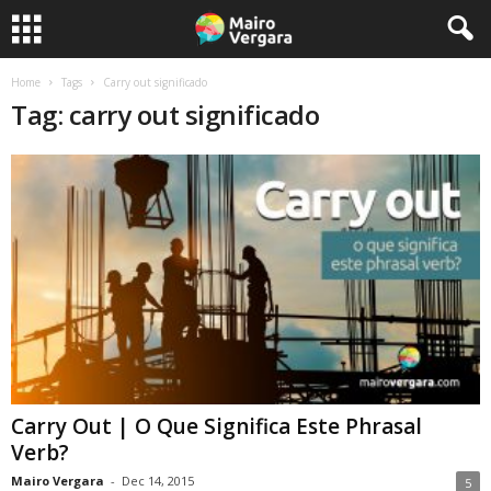
Home
Tags
Carry out significado
Tag: carry out significado
Carry Out | O Que Significa Este Phrasal
Verb?
Mairo Vergara
-
Dec 14, 2015
5