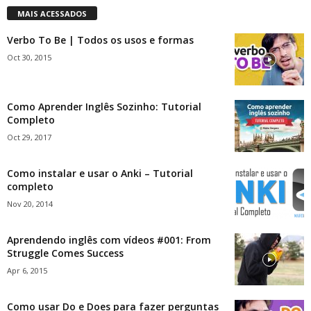
MAIS ACESSADOS
Verbo To Be | Todos os usos e formas
Oct 30, 2015
Como Aprender Inglês Sozinho: Tutorial
Completo
Oct 29, 2017
Como instalar e usar o Anki – Tutorial
completo
Nov 20, 2014
Aprendendo inglês com vídeos #001: From
Struggle Comes Success
Apr 6, 2015
Como usar Do e Does para fazer perguntas