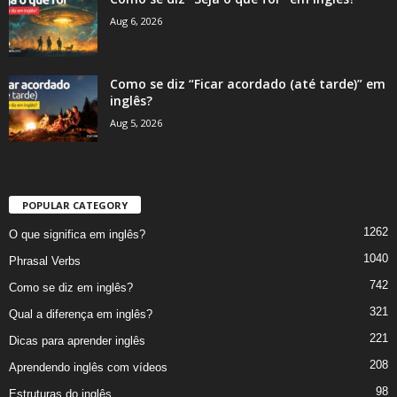
Aug 6, 2026
Como se diz “Ficar acordado (até tarde)” em
inglês?
Aug 5, 2026
POPULAR CATEGORY
1262
O que significa em inglês?
1040
Phrasal Verbs
742
Como se diz em inglês?
321
Qual a diferença em inglês?
221
Dicas para aprender inglês
208
Aprendendo inglês com vídeos
98
Estruturas do inglês