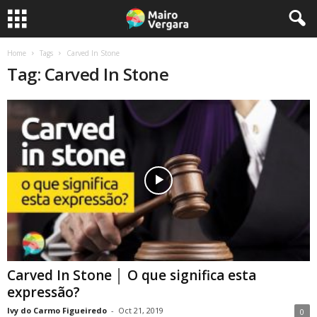
Home
Tags
Carved In Stone
Tag: Carved In Stone
Carved In Stone │ O que significa esta
expressão?
Ivy do Carmo Figueiredo
-
Oct 21, 2019
0