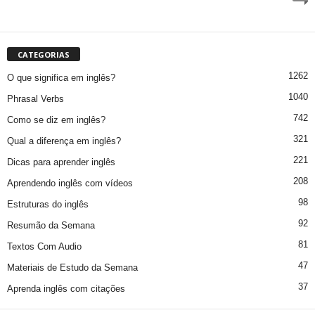
CATEGORIAS
1262
O que significa em inglês?
1040
Phrasal Verbs
742
Como se diz em inglês?
321
Qual a diferença em inglês?
221
Dicas para aprender inglês
208
Aprendendo inglês com vídeos
98
Estruturas do inglês
92
Resumão da Semana
81
Textos Com Audio
47
Materiais de Estudo da Semana
37
Aprenda inglês com citações