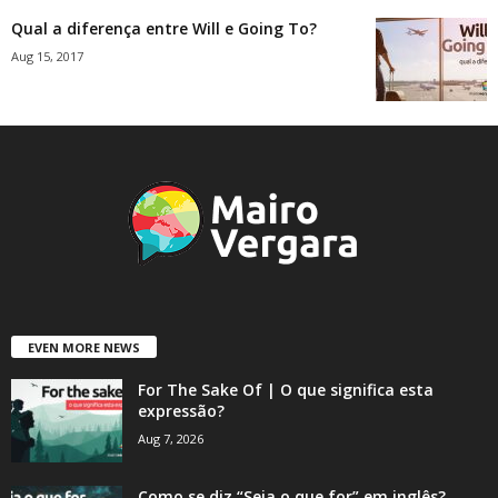
Qual a diferença entre Will e Going To?
Aug 15, 2017
EVEN MORE NEWS
For The Sake Of | O que significa esta
expressão?
Aug 7, 2026
Como se diz “Seja o que for” em inglês?