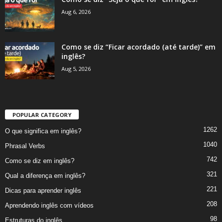
Aug 6, 2026
Como se diz “Ficar acordado (até tarde)” em
inglês?
Aug 5, 2026
POPULAR CATEGORY
1262
O que significa em inglês?
1040
Phrasal Verbs
742
Como se diz em inglês?
321
Qual a diferença em inglês?
221
Dicas para aprender inglês
208
Aprendendo inglês com vídeos
98
Estruturas do inglês