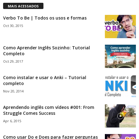
MAIS ACESSADOS
Verbo To Be | Todos os usos e formas
Oct 30, 2015
Como Aprender Inglês Sozinho: Tutorial
Completo
Oct 29, 2017
Como instalar e usar o Anki – Tutorial
completo
Nov 20, 2014
Aprendendo inglês com vídeos #001: From
Struggle Comes Success
Apr 6, 2015
Como usar Do e Does para fazer perguntas