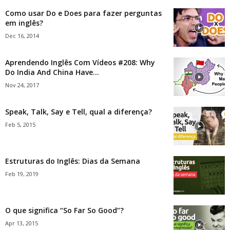
Como usar Do e Does para fazer perguntas
em inglês?
Dec 16, 2014
Aprendendo Inglês Com Vídeos #208: Why
Do India And China Have...
Nov 24, 2017
Speak, Talk, Say e Tell, qual a diferença?
Feb 5, 2015
Estruturas do Inglês: Dias da Semana
Feb 19, 2019
O que significa “So Far So Good”?
Apr 13, 2015