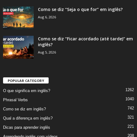
Como se diz “Seja o que for” em inglês?
Aug 6, 2026
Como se diz “Ficar acordado (até tarde)” em
inglês?
Aug 5, 2026
POPULAR CATEGORY
1262
O que significa em inglês?
1040
Phrasal Verbs
742
Como se diz em inglês?
321
Qual a diferença em inglês?
221
Dicas para aprender inglês
208
Aprendendo inglês com vídeos