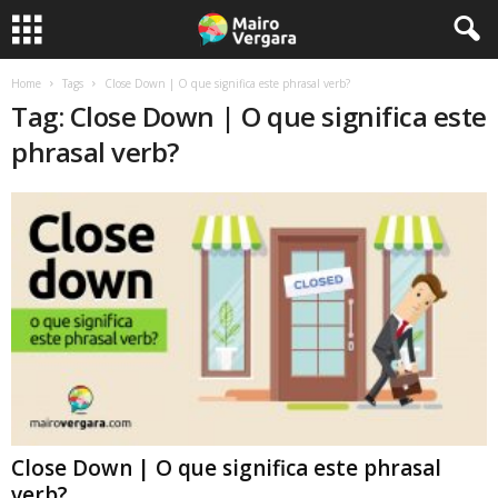
Home
Tags
Close Down | O que significa este phrasal verb?
Tag: Close Down | O que significa este
phrasal verb?
Close Down | O que significa este phrasal
verb?