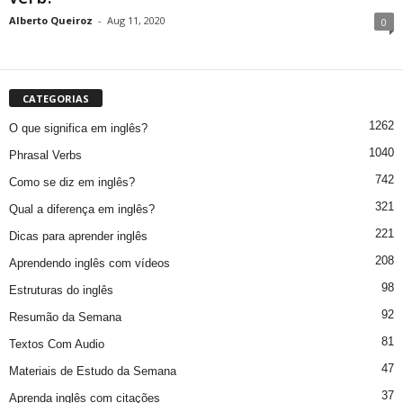
Alberto Queiroz
-
Aug 11, 2020
0
CATEGORIAS
1262
O que significa em inglês?
1040
Phrasal Verbs
742
Como se diz em inglês?
321
Qual a diferença em inglês?
221
Dicas para aprender inglês
208
Aprendendo inglês com vídeos
98
Estruturas do inglês
92
Resumão da Semana
81
Textos Com Audio
47
Materiais de Estudo da Semana
37
Aprenda inglês com citações