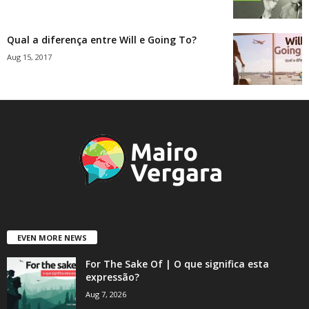
Qual a diferença entre Will e Going To?
Aug 15, 2017
EVEN MORE NEWS
For The Sake Of | O que significa esta
expressão?
Aug 7, 2026