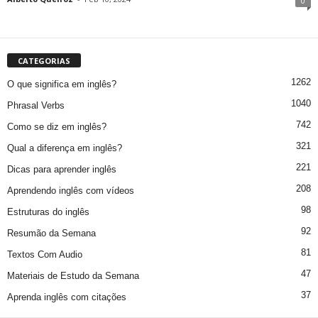
0
CATEGORIAS
1262
O que significa em inglês?
1040
Phrasal Verbs
742
Como se diz em inglês?
321
Qual a diferença em inglês?
221
Dicas para aprender inglês
208
Aprendendo inglês com vídeos
98
Estruturas do inglês
92
Resumão da Semana
81
Textos Com Audio
47
Materiais de Estudo da Semana
37
Aprenda inglês com citações