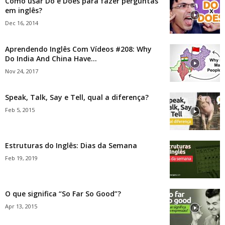
Como usar Do e Does para fazer perguntas
em inglês?
Dec 16, 2014
Aprendendo Inglês Com Vídeos #208: Why
Do India And China Have...
Nov 24, 2017
Speak, Talk, Say e Tell, qual a diferença?
Feb 5, 2015
Estruturas do Inglês: Dias da Semana
Feb 19, 2019
O que significa “So Far So Good”?
Apr 13, 2015