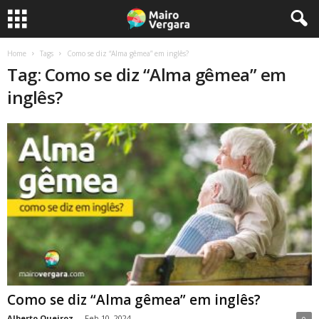
Home
Tags
Como se diz “Alma gêmea” em inglês?
Tag: Como se diz “Alma gêmea” em
inglês?
Como se diz “Alma gêmea” em inglês?
Alberto Queiroz
-
Feb 10, 2024