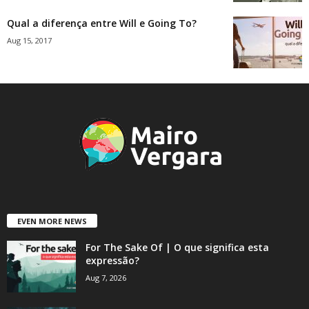
Qual a diferença entre Will e Going To?
Aug 15, 2017
EVEN MORE NEWS
For The Sake Of | O que significa esta
expressão?
Aug 7, 2026