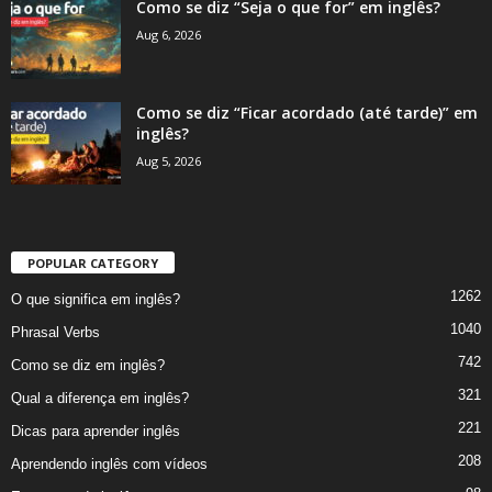
Como se diz “Seja o que for” em inglês?
Aug 6, 2026
Como se diz “Ficar acordado (até tarde)” em
inglês?
Aug 5, 2026
POPULAR CATEGORY
1262
O que significa em inglês?
1040
Phrasal Verbs
742
Como se diz em inglês?
321
Qual a diferença em inglês?
221
Dicas para aprender inglês
208
Aprendendo inglês com vídeos