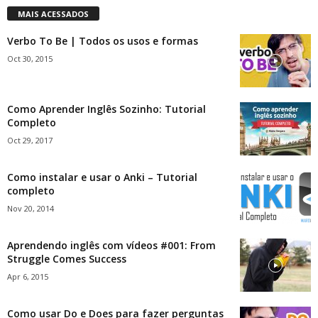
MAIS ACESSADOS
Verbo To Be | Todos os usos e formas
Oct 30, 2015
Como Aprender Inglês Sozinho: Tutorial
Completo
Oct 29, 2017
Como instalar e usar o Anki – Tutorial
completo
Nov 20, 2014
Aprendendo inglês com vídeos #001: From
Struggle Comes Success
Apr 6, 2015
Como usar Do e Does para fazer perguntas