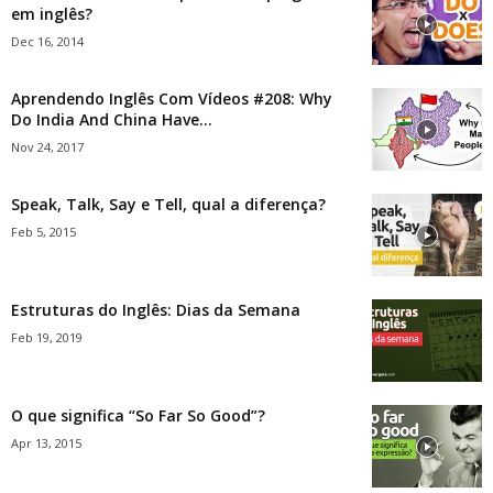
em inglês?
Dec 16, 2014
Aprendendo Inglês Com Vídeos #208: Why
Do India And China Have...
Nov 24, 2017
Speak, Talk, Say e Tell, qual a diferença?
Feb 5, 2015
Estruturas do Inglês: Dias da Semana
Feb 19, 2019
O que significa “So Far So Good”?
Apr 13, 2015