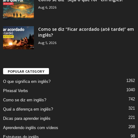
Aug 6, 2026
Como se diz “Ficar acordado (até tarde)” em
inglês?
Aug 5, 2026
POPULAR CATEGORY
1262
O que significa em inglês?
1040
Phrasal Verbs
742
Como se diz em inglês?
321
Qual a diferença em inglês?
221
Dicas para aprender inglês
208
Aprendendo inglês com vídeos
98
Estruturas do inglês