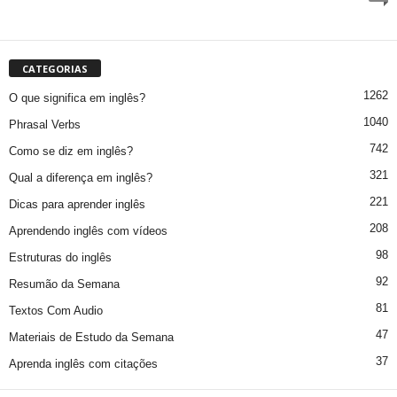
CATEGORIAS
1262
O que significa em inglês?
1040
Phrasal Verbs
742
Como se diz em inglês?
321
Qual a diferença em inglês?
221
Dicas para aprender inglês
208
Aprendendo inglês com vídeos
98
Estruturas do inglês
92
Resumão da Semana
81
Textos Com Audio
47
Materiais de Estudo da Semana
37
Aprenda inglês com citações