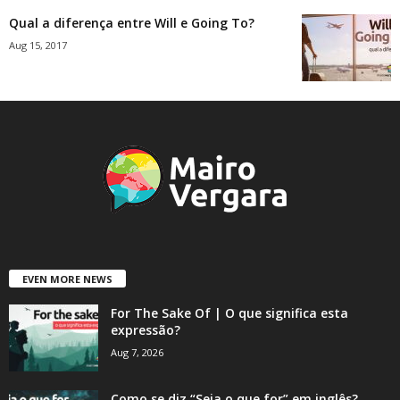
Qual a diferença entre Will e Going To?
Aug 15, 2017
EVEN MORE NEWS
For The Sake Of | O que significa esta
expressão?
Aug 7, 2026
Como se diz “Seja o que for” em inglês?