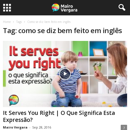
Home
Tags
Como se diz bem feito em inglês
Tag: como se diz bem feito em inglês
It Serves You Right | O Que Significa Esta
Expressão?
Mairo Vergara
-
Sep 28, 2016
7