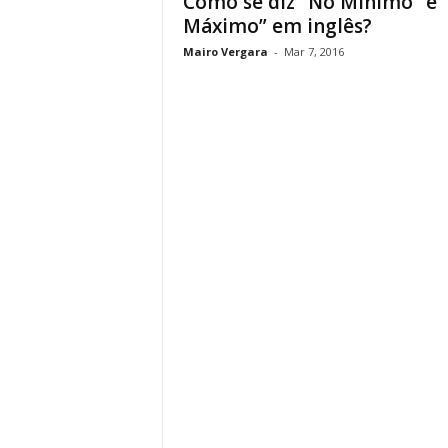
Como se diz “No Mínimo” e 
Máximo” em inglês?
Mairo Vergara
-
Mar 7, 2016