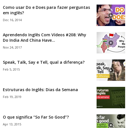
Como usar Do e Does para fazer perguntas
em inglês?
Dec 16, 2014
Aprendendo Inglês Com Vídeos #208: Why
Do India And China Have...
Nov 24, 2017
Speak, Talk, Say e Tell, qual a diferença?
Feb 5, 2015
Estruturas do Inglês: Dias da Semana
Feb 19, 2019
O que significa “So Far So Good”?
Apr 13, 2015