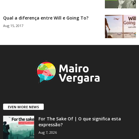
Qual a diferença entre Will e Going To?
Aug 15, 2017
EVEN MORE NEWS
For The Sake Of | O que significa esta
expressão?
Aug 7, 2026