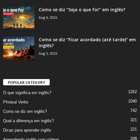
Como se diz “Seja o que for” em inglês?
Aug 6, 2026
Como se diz “Ficar acordado (até tarde)” em
inglês?
Aug 5, 2026
POPULAR CATEGORY
1262
O que significa em inglês?
1040
Phrasal Verbs
742
Como se diz em inglês?
321
Qual a diferença em inglês?
221
Dicas para aprender inglês
208
Aprendendo inglês com vídeos