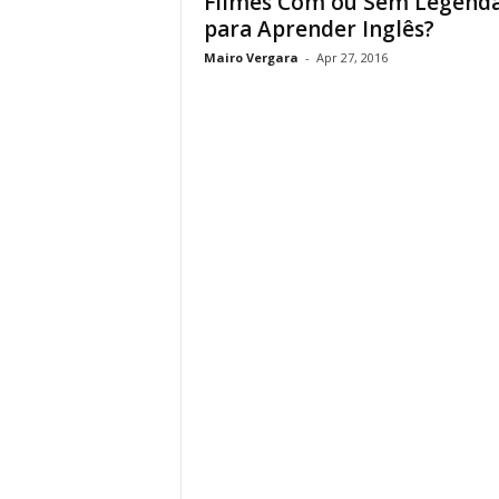
Filmes Com ou Sem Legend
para Aprender Inglês?
Mairo Vergara
-
Apr 27, 2016