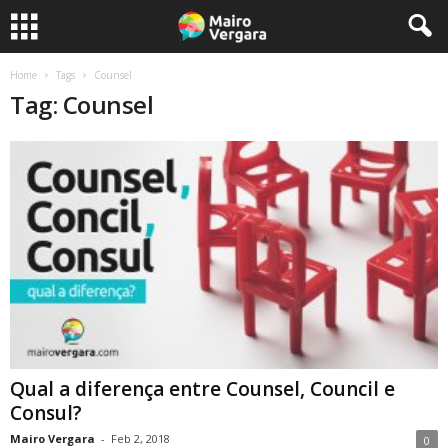
Home
Tags
Counsel
Tag: Counsel
Qual a diferença entre Counsel, Council e
Consul?
Mairo Vergara
-
Feb 2, 2018
0