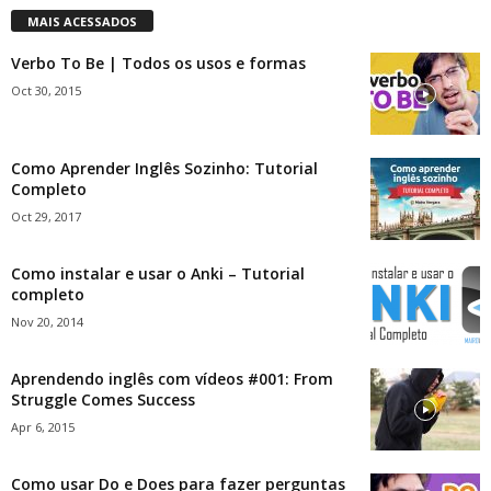
MAIS ACESSADOS
Verbo To Be | Todos os usos e formas
Oct 30, 2015
Como Aprender Inglês Sozinho: Tutorial
Completo
Oct 29, 2017
Como instalar e usar o Anki – Tutorial
completo
Nov 20, 2014
Aprendendo inglês com vídeos #001: From
Struggle Comes Success
Apr 6, 2015
Como usar Do e Does para fazer perguntas