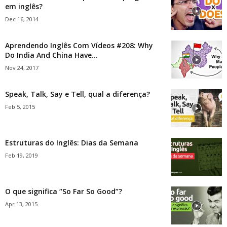
em inglês?
Dec 16, 2014
Aprendendo Inglês Com Vídeos #208: Why
Do India And China Have...
Nov 24, 2017
Speak, Talk, Say e Tell, qual a diferença?
Feb 5, 2015
Estruturas do Inglês: Dias da Semana
Feb 19, 2019
O que significa “So Far So Good”?
Apr 13, 2015