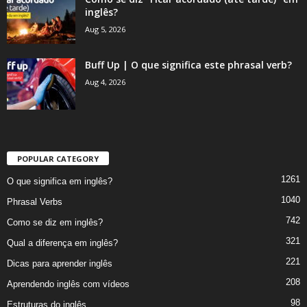
inglês?
Aug 5, 2026
Buff Up | O que significa este phrasal verb?
Aug 4, 2026
POPULAR CATEGORY
1261
O que significa em inglês?
1040
Phrasal Verbs
742
Como se diz em inglês?
321
Qual a diferença em inglês?
221
Dicas para aprender inglês
208
Aprendendo inglês com vídeos
98
Estruturas do inglês