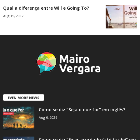
Qual a diferença entre Will e Going To?
Aug 15, 2017
EVEN MORE NEWS
Como se diz “Seja o que for” em inglês?
Aug 6, 2026
Como se diz “Ficar acordado (até tarde)” em