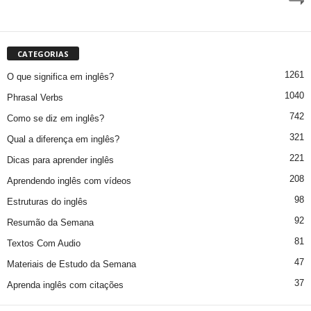
CATEGORIAS
1261
O que significa em inglês?
1040
Phrasal Verbs
742
Como se diz em inglês?
321
Qual a diferença em inglês?
221
Dicas para aprender inglês
208
Aprendendo inglês com vídeos
98
Estruturas do inglês
92
Resumão da Semana
81
Textos Com Audio
47
Materiais de Estudo da Semana
37
Aprenda inglês com citações