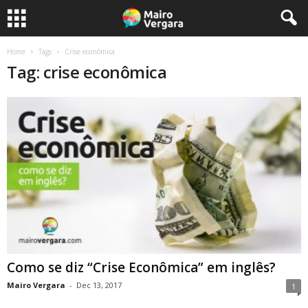
Home
Tags
Crise econômica
Tag: crise econômica
Como se diz “Crise Econômica” em inglês?
Mairo Vergara
-
Dec 13, 2017
1