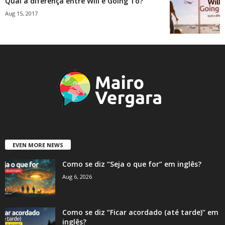
Qual a diferença entre Will e Going To?
Aug 15, 2017
EVEN MORE NEWS
Como se diz “Seja o que for” em inglês?
Aug 6, 2026
Como se diz “Ficar acordado (até tarde)” em
inglês?