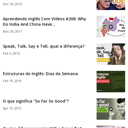
Dec 16, 2014
Aprendendo Inglês Com Vídeos #208: Why
Do India And China Have...
Nov 24, 2017
Speak, Talk, Say e Tell, qual a diferença?
Feb 5, 2015
Estruturas do Inglês: Dias da Semana
Feb 19, 2019
O que significa “So Far So Good”?
Apr 13, 2015