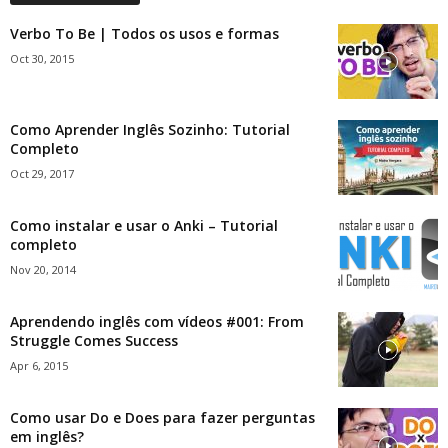
Verbo To Be | Todos os usos e formas
Oct 30, 2015
Como Aprender Inglês Sozinho: Tutorial
Completo
Oct 29, 2017
Como instalar e usar o Anki – Tutorial
completo
Nov 20, 2014
Aprendendo inglês com vídeos #001: From
Struggle Comes Success
Apr 6, 2015
Como usar Do e Does para fazer perguntas
em inglês?