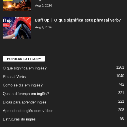
Aug 5, 2026
Buff Up | O que significa este phrasal verb?
Aug 4, 2026
POPULAR CATEGORY
1261
O que significa em inglês?
1040
Phrasal Verbs
742
Como se diz em inglês?
321
Qual a diferença em inglês?
221
Dicas para aprender inglês
208
Aprendendo inglês com vídeos
98
Estruturas do inglês