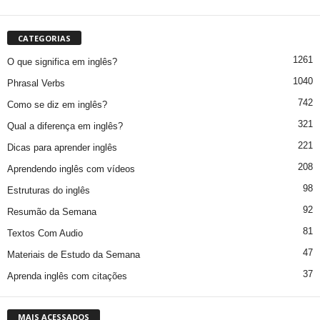
CATEGORIAS
1261
O que significa em inglês?
1040
Phrasal Verbs
742
Como se diz em inglês?
321
Qual a diferença em inglês?
221
Dicas para aprender inglês
208
Aprendendo inglês com vídeos
98
Estruturas do inglês
92
Resumão da Semana
81
Textos Com Audio
47
Materiais de Estudo da Semana
37
Aprenda inglês com citações
MAIS ACESSADOS