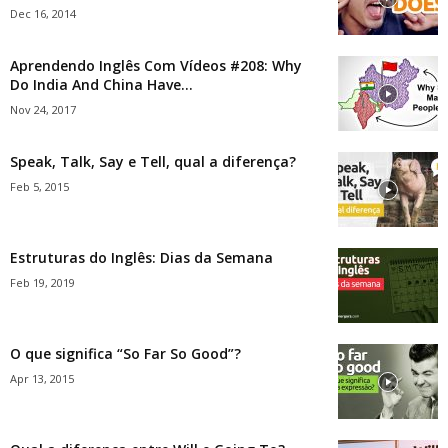
Dec 16, 2014
Aprendendo Inglês Com Vídeos #208: Why
Do India And China Have...
Nov 24, 2017
Speak, Talk, Say e Tell, qual a diferença?
Feb 5, 2015
Estruturas do Inglês: Dias da Semana
Feb 19, 2019
O que significa “So Far So Good”?
Apr 13, 2015