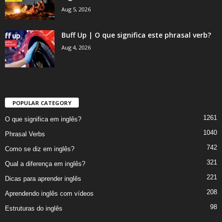
Aug 5, 2026
Buff Up | O que significa este phrasal verb?
Aug 4, 2026
POPULAR CATEGORY
1261
O que significa em inglês?
1040
Phrasal Verbs
742
Como se diz em inglês?
321
Qual a diferença em inglês?
221
Dicas para aprender inglês
208
Aprendendo inglês com vídeos
98
Estruturas do inglês