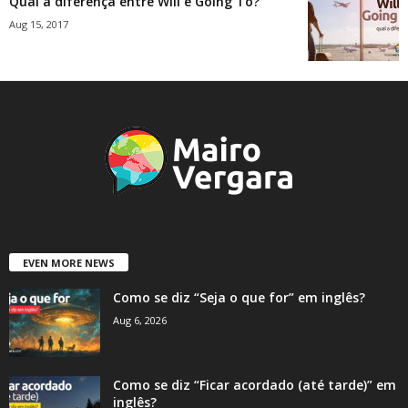
Qual a diferença entre Will e Going To?
Aug 15, 2017
EVEN MORE NEWS
Como se diz “Seja o que for” em inglês?
Aug 6, 2026
Como se diz “Ficar acordado (até tarde)” em
inglês?