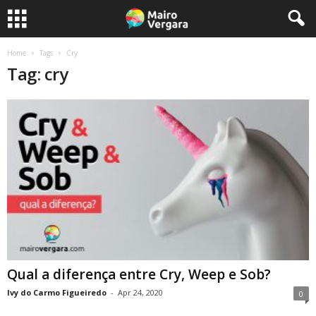
Home
Tags
Cry
Tag: cry
Qual a diferença entre Cry, Weep e Sob?
Ivy do Carmo Figueiredo
-
Apr 24, 2020
0