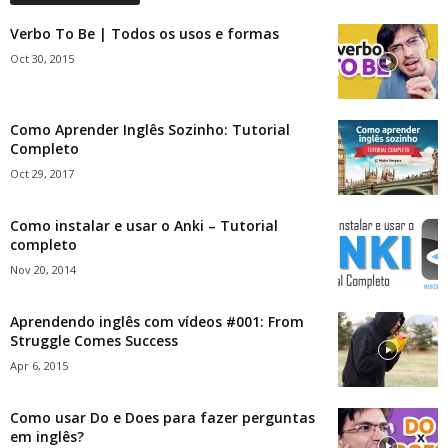
Verbo To Be | Todos os usos e formas
Oct 30, 2015
Como Aprender Inglês Sozinho: Tutorial
Completo
Oct 29, 2017
Como instalar e usar o Anki – Tutorial
completo
Nov 20, 2014
Aprendendo inglês com vídeos #001: From
Struggle Comes Success
Apr 6, 2015
Como usar Do e Does para fazer perguntas
em inglês?