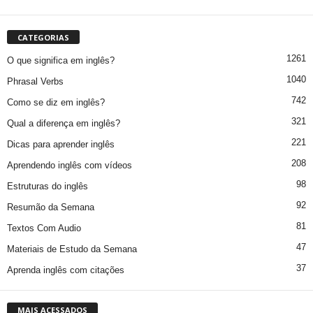
CATEGORIAS
1261
O que significa em inglês?
1040
Phrasal Verbs
742
Como se diz em inglês?
321
Qual a diferença em inglês?
221
Dicas para aprender inglês
208
Aprendendo inglês com vídeos
98
Estruturas do inglês
92
Resumão da Semana
81
Textos Com Audio
47
Materiais de Estudo da Semana
37
Aprenda inglês com citações
MAIS ACESSADOS