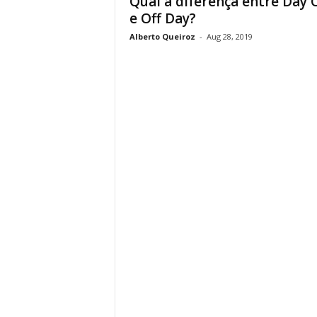
Qual a diferença entre Day 
e Off Day?
Alberto Queiroz
-
Aug 28, 2019