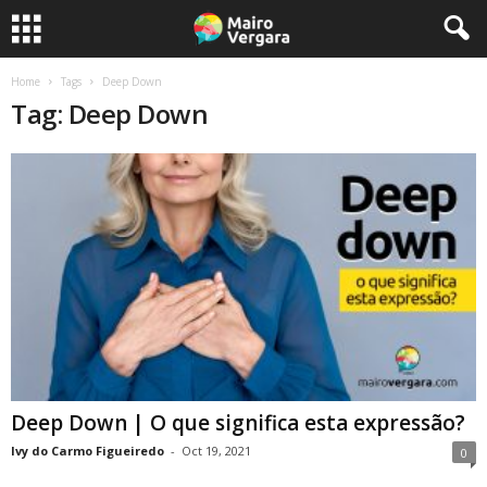
Home
Tags
Deep Down
Tag: Deep Down
Deep Down | O que significa esta expressão?
Ivy do Carmo Figueiredo
-
Oct 19, 2021
0