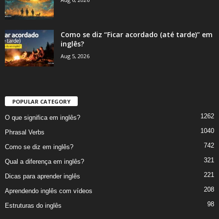
Como se diz “Ficar acordado (até tarde)” em
inglês?
Aug 5, 2026
POPULAR CATEGORY
1262
O que significa em inglês?
1040
Phrasal Verbs
742
Como se diz em inglês?
321
Qual a diferença em inglês?
221
Dicas para aprender inglês
208
Aprendendo inglês com vídeos
98
Estruturas do inglês