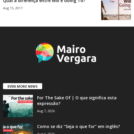
Qual a diferença entre Will e Going To?
Aug 15, 2017
EVEN MORE NEWS
For The Sake Of | O que significa esta
expressão?
Aug 7, 2026
Como se diz “Seja o que for” em inglês?
Aug 6, 2026