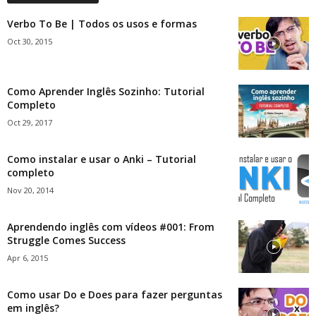
Verbo To Be | Todos os usos e formas
Oct 30, 2015
Como Aprender Inglês Sozinho: Tutorial
Completo
Oct 29, 2017
Como instalar e usar o Anki – Tutorial
completo
Nov 20, 2014
Aprendendo inglês com vídeos #001: From
Struggle Comes Success
Apr 6, 2015
Como usar Do e Does para fazer perguntas
em inglês?