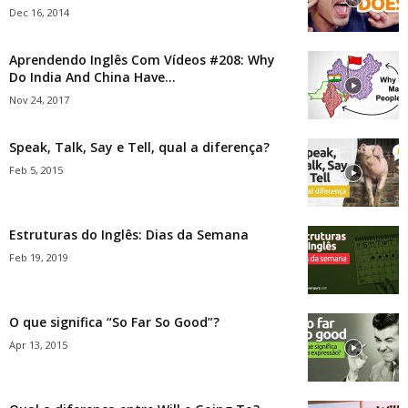
Dec 16, 2014
Aprendendo Inglês Com Vídeos #208: Why
Do India And China Have...
Nov 24, 2017
Speak, Talk, Say e Tell, qual a diferença?
Feb 5, 2015
Estruturas do Inglês: Dias da Semana
Feb 19, 2019
O que significa “So Far So Good”?
Apr 13, 2015