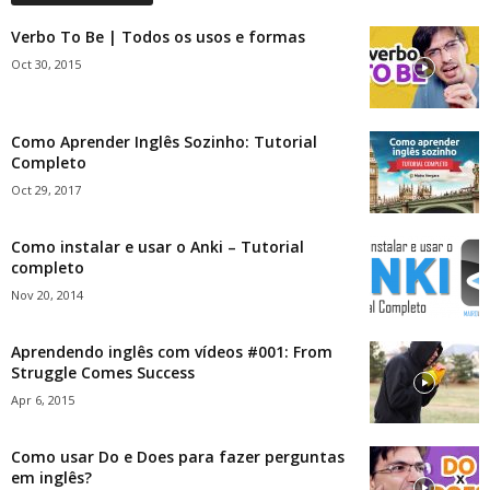
Verbo To Be | Todos os usos e formas
Oct 30, 2015
Como Aprender Inglês Sozinho: Tutorial
Completo
Oct 29, 2017
Como instalar e usar o Anki – Tutorial
completo
Nov 20, 2014
Aprendendo inglês com vídeos #001: From
Struggle Comes Success
Apr 6, 2015
Como usar Do e Does para fazer perguntas
em inglês?