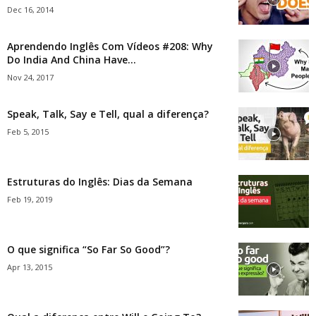
Dec 16, 2014
Aprendendo Inglês Com Vídeos #208: Why
Do India And China Have...
Nov 24, 2017
Speak, Talk, Say e Tell, qual a diferença?
Feb 5, 2015
Estruturas do Inglês: Dias da Semana
Feb 19, 2019
O que significa “So Far So Good”?
Apr 13, 2015