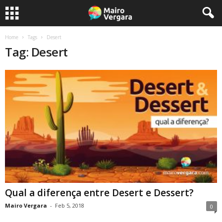
Home
Tags
Desert
Tag: Desert
Qual a diferença entre Desert e Dessert?
Mairo Vergara
-
Feb 5, 2018
0