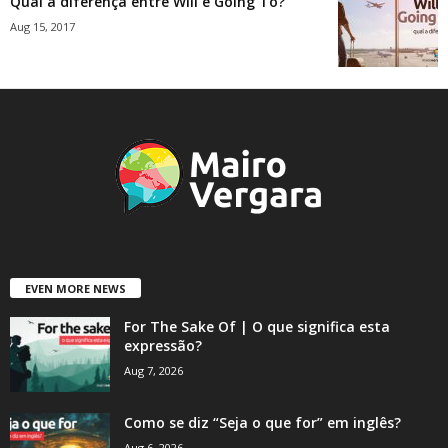
Qual a diferença entre Will e Going To?
Aug 15, 2017
EVEN MORE NEWS
For The Sake Of | O que significa esta
expressão?
Aug 7, 2026
Como se diz “Seja o que for” em inglês?
Aug 6, 2026