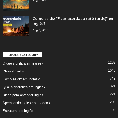
Como se diz “Ficar acordado (até tarde)” em
inglês?
Aug 5, 2026
POPULAR CATEGORY
1262
O que significa em inglês?
1040
Phrasal Verbs
742
Como se diz em inglês?
321
Qual a diferença em inglês?
221
Dicas para aprender inglês
208
Aprendendo inglês com vídeos
98
Estruturas do inglês