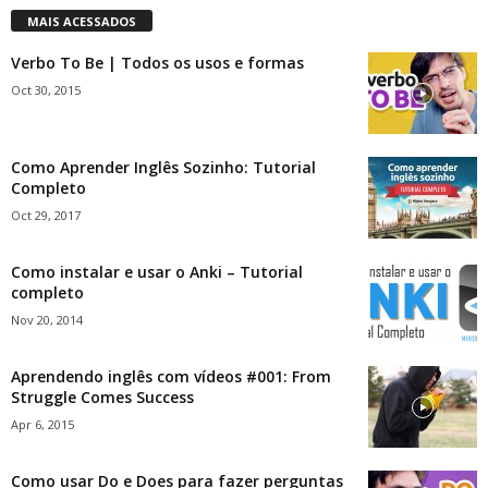
MAIS ACESSADOS
Verbo To Be | Todos os usos e formas
Oct 30, 2015
Como Aprender Inglês Sozinho: Tutorial
Completo
Oct 29, 2017
Como instalar e usar o Anki – Tutorial
completo
Nov 20, 2014
Aprendendo inglês com vídeos #001: From
Struggle Comes Success
Apr 6, 2015
Como usar Do e Does para fazer perguntas