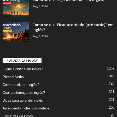
Aug 6, 2026
Como se diz “Ficar acordado (até tarde)” em
inglês?
Aug 5, 2026
POPULAR CATEGORY
1262
O que significa em inglês?
1040
Phrasal Verbs
742
Como se diz em inglês?
321
Qual a diferença em inglês?
221
Dicas para aprender inglês
208
Aprendendo inglês com vídeos
98
Estruturas do inglês