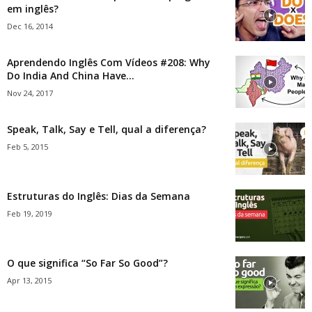
em inglês?
Dec 16, 2014
Aprendendo Inglês Com Vídeos #208: Why
Do India And China Have...
Nov 24, 2017
Speak, Talk, Say e Tell, qual a diferença?
Feb 5, 2015
Estruturas do Inglês: Dias da Semana
Feb 19, 2019
O que significa “So Far So Good”?
Apr 13, 2015