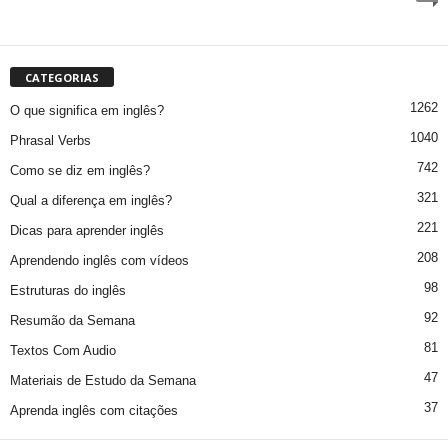
CATEGORIAS
1262
O que significa em inglês?
1040
Phrasal Verbs
742
Como se diz em inglês?
321
Qual a diferença em inglês?
221
Dicas para aprender inglês
208
Aprendendo inglês com vídeos
98
Estruturas do inglês
92
Resumão da Semana
81
Textos Com Audio
47
Materiais de Estudo da Semana
37
Aprenda inglês com citações