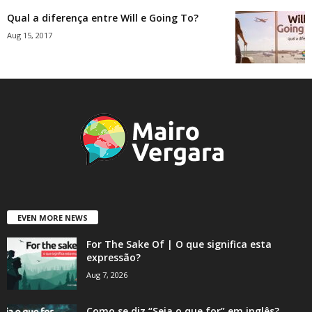
Qual a diferença entre Will e Going To?
Aug 15, 2017
EVEN MORE NEWS
For The Sake Of | O que significa esta
expressão?
Aug 7, 2026
Como se diz “Seja o que for” em inglês?