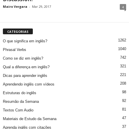
Mairo Vergara
-
Mar 29, 2017
4
CATEGORIAS
1262
O que significa em inglês?
1040
Phrasal Verbs
742
Como se diz em inglês?
321
Qual a diferença em inglês?
221
Dicas para aprender inglês
208
Aprendendo inglês com vídeos
98
Estruturas do inglês
92
Resumão da Semana
81
Textos Com Audio
47
Materiais de Estudo da Semana
37
Aprenda inglês com citações