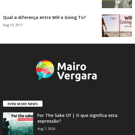
Qual a diferença entre Will e Going To?
Aug 15, 2017
EVEN MORE NEWS
For The Sake Of | O que significa esta
expressão?
Aug 7, 2026