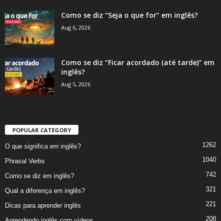
Como se diz “Seja o que for” em inglês?
Aug 6, 2026
Como se diz “Ficar acordado (até tarde)” em
inglês?
Aug 5, 2026
POPULAR CATEGORY
1262
O que significa em inglês?
1040
Phrasal Verbs
742
Como se diz em inglês?
321
Qual a diferença em inglês?
221
Dicas para aprender inglês
208
Aprendendo inglês com vídeos