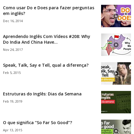
Como usar Do e Does para fazer perguntas
em inglês?
Dec 16, 2014
Aprendendo Inglês Com Vídeos #208: Why
Do India And China Have...
Nov 24, 2017
Speak, Talk, Say e Tell, qual a diferença?
Feb 5, 2015
Estruturas do Inglês: Dias da Semana
Feb 19, 2019
O que significa “So Far So Good”?
Apr 13, 2015