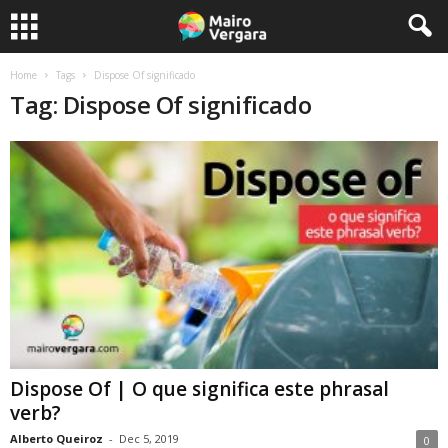
Home
Tags
Dispose Of significado
Tag: Dispose Of significado
Dispose Of | O que significa este phrasal
verb?
Alberto Queiroz
-
Dec 5, 2019
0