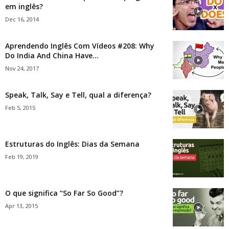
em inglês?
Dec 16, 2014
Aprendendo Inglês Com Vídeos #208: Why
Do India And China Have...
Nov 24, 2017
Speak, Talk, Say e Tell, qual a diferença?
Feb 5, 2015
Estruturas do Inglês: Dias da Semana
Feb 19, 2019
O que significa “So Far So Good”?
Apr 13, 2015