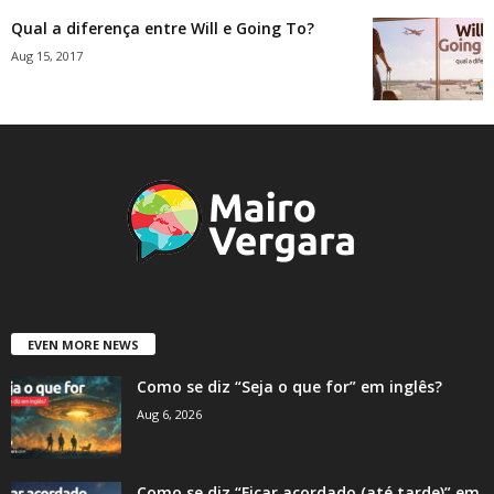
Qual a diferença entre Will e Going To?
Aug 15, 2017
EVEN MORE NEWS
Como se diz “Seja o que for” em inglês?
Aug 6, 2026
Como se diz “Ficar acordado (até tarde)” em