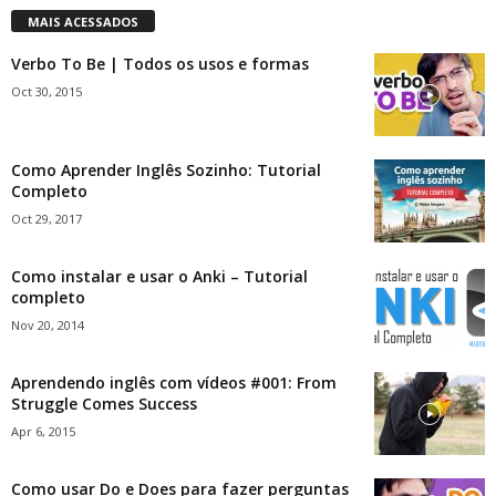
MAIS ACESSADOS
Verbo To Be | Todos os usos e formas
Oct 30, 2015
Como Aprender Inglês Sozinho: Tutorial
Completo
Oct 29, 2017
Como instalar e usar o Anki – Tutorial
completo
Nov 20, 2014
Aprendendo inglês com vídeos #001: From
Struggle Comes Success
Apr 6, 2015
Como usar Do e Does para fazer perguntas