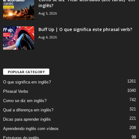
inglês?
Aug 5, 2026
Buff Up | O que significa este phrasal verb?
Aug 4, 2026
POPULAR CATEGORY
1261
O que significa em inglês?
1040
Phrasal Verbs
742
Como se diz em inglês?
321
Qual a diferença em inglês?
221
Dicas para aprender inglês
208
Aprendendo inglês com vídeos
98
Estruturas do inglês