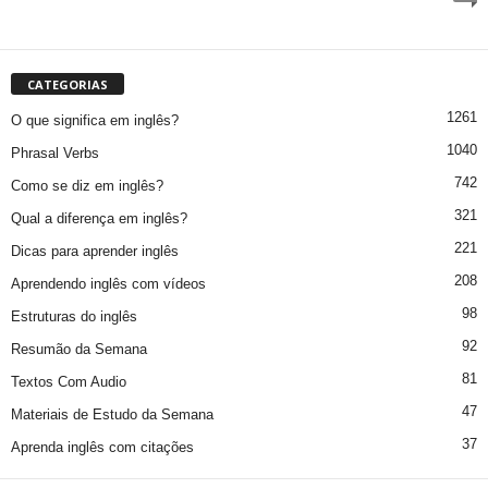
CATEGORIAS
1261
O que significa em inglês?
1040
Phrasal Verbs
742
Como se diz em inglês?
321
Qual a diferença em inglês?
221
Dicas para aprender inglês
208
Aprendendo inglês com vídeos
98
Estruturas do inglês
92
Resumão da Semana
81
Textos Com Audio
47
Materiais de Estudo da Semana
37
Aprenda inglês com citações