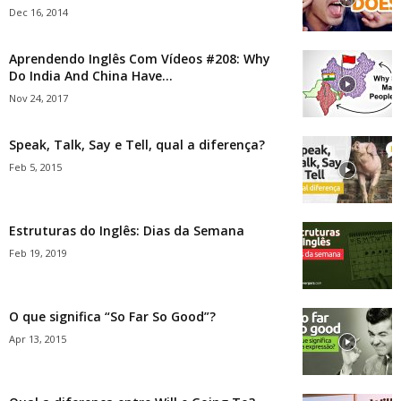
Dec 16, 2014
Aprendendo Inglês Com Vídeos #208: Why
Do India And China Have...
Nov 24, 2017
Speak, Talk, Say e Tell, qual a diferença?
Feb 5, 2015
Estruturas do Inglês: Dias da Semana
Feb 19, 2019
O que significa “So Far So Good”?
Apr 13, 2015