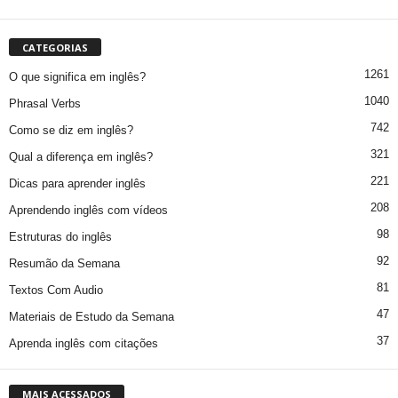
CATEGORIAS
1261
O que significa em inglês?
1040
Phrasal Verbs
742
Como se diz em inglês?
321
Qual a diferença em inglês?
221
Dicas para aprender inglês
208
Aprendendo inglês com vídeos
98
Estruturas do inglês
92
Resumão da Semana
81
Textos Com Audio
47
Materiais de Estudo da Semana
37
Aprenda inglês com citações
MAIS ACESSADOS