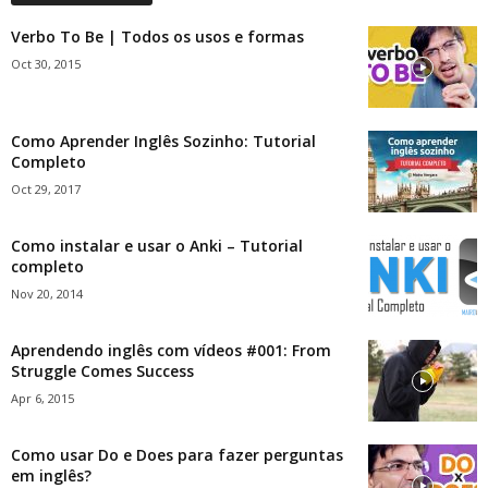
Verbo To Be | Todos os usos e formas
Oct 30, 2015
Como Aprender Inglês Sozinho: Tutorial
Completo
Oct 29, 2017
Como instalar e usar o Anki – Tutorial
completo
Nov 20, 2014
Aprendendo inglês com vídeos #001: From
Struggle Comes Success
Apr 6, 2015
Como usar Do e Does para fazer perguntas
em inglês?