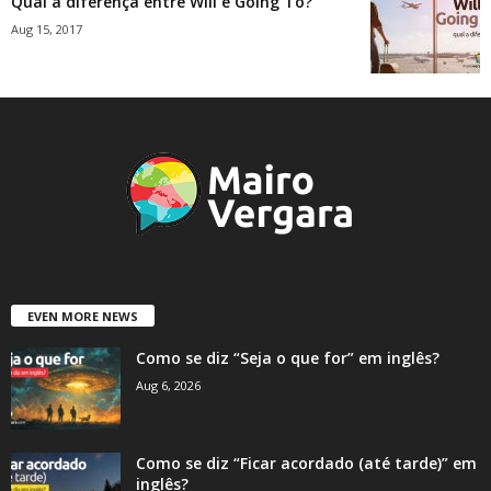
Qual a diferença entre Will e Going To?
Aug 15, 2017
EVEN MORE NEWS
Como se diz “Seja o que for” em inglês?
Aug 6, 2026
Como se diz “Ficar acordado (até tarde)” em
inglês?