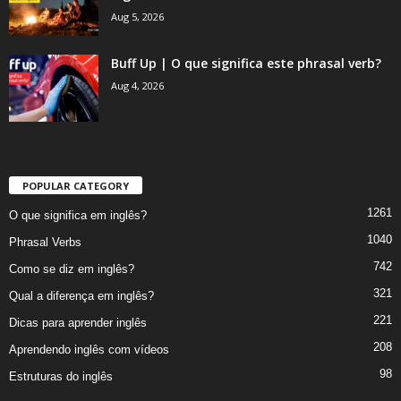
Aug 5, 2026
Buff Up | O que significa este phrasal verb?
Aug 4, 2026
POPULAR CATEGORY
1261
O que significa em inglês?
1040
Phrasal Verbs
742
Como se diz em inglês?
321
Qual a diferença em inglês?
221
Dicas para aprender inglês
208
Aprendendo inglês com vídeos
98
Estruturas do inglês