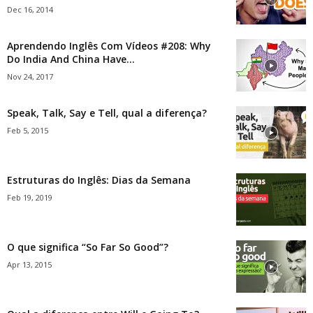
Dec 16, 2014
Aprendendo Inglês Com Vídeos #208: Why
Do India And China Have...
Nov 24, 2017
Speak, Talk, Say e Tell, qual a diferença?
Feb 5, 2015
Estruturas do Inglês: Dias da Semana
Feb 19, 2019
O que significa “So Far So Good”?
Apr 13, 2015