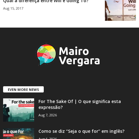
Qual a diferença entre Will e Going To?
Aug 15, 2017
EVEN MORE NEWS
For The Sake Of | O que significa esta
expressão?
Aug 7, 2026
Como se diz “Seja o que for” em inglês?
Aug 6, 2026