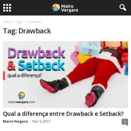
Home
Tags
Drawback
Tag: Drawback
Qual a diferença entre Drawback e Setback?
Mairo Vergara
-
Dec 5, 2017
3