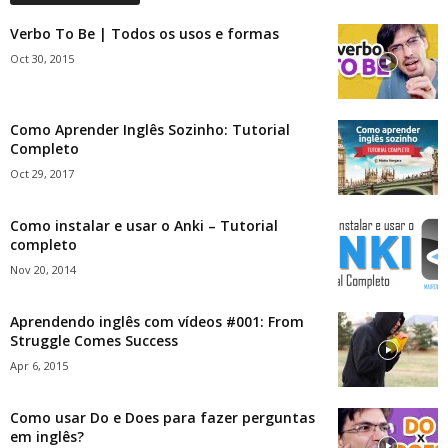
Verbo To Be | Todos os usos e formas
Oct 30, 2015
Como Aprender Inglês Sozinho: Tutorial
Completo
Oct 29, 2017
Como instalar e usar o Anki – Tutorial
completo
Nov 20, 2014
Aprendendo inglês com vídeos #001: From
Struggle Comes Success
Apr 6, 2015
Como usar Do e Does para fazer perguntas
em inglês?