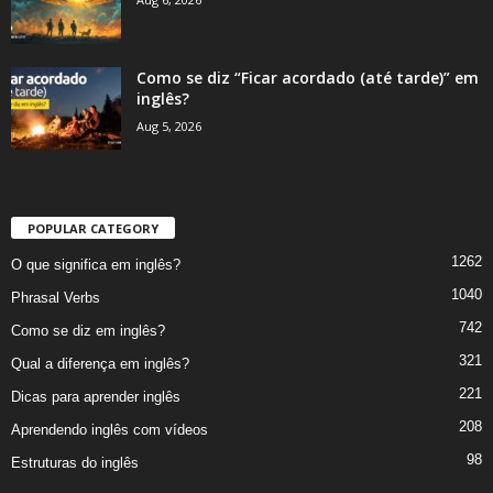
Como se diz “Ficar acordado (até tarde)” em
inglês?
Aug 5, 2026
POPULAR CATEGORY
1262
O que significa em inglês?
1040
Phrasal Verbs
742
Como se diz em inglês?
321
Qual a diferença em inglês?
221
Dicas para aprender inglês
208
Aprendendo inglês com vídeos
98
Estruturas do inglês