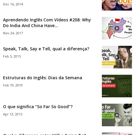
Dec 16, 2014
Aprendendo Inglês Com Vídeos #208: Why
Do India And China Have...
Nov 24, 2017
Speak, Talk, Say e Tell, qual a diferença?
Feb 5, 2015
Estruturas do Inglês: Dias da Semana
Feb 19, 2019
O que significa “So Far So Good”?
Apr 13, 2015