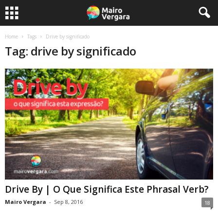
Home
Tags
Drive by significado
Tag: drive by significado
Drive By | O Que Significa Este Phrasal Verb?
Mairo Vergara
-
Sep 8, 2016
18