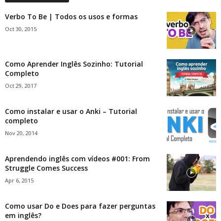
Verbo To Be | Todos os usos e formas
Oct 30, 2015
Como Aprender Inglês Sozinho: Tutorial
Completo
Oct 29, 2017
Como instalar e usar o Anki – Tutorial
completo
Nov 20, 2014
Aprendendo inglês com vídeos #001: From
Struggle Comes Success
Apr 6, 2015
Como usar Do e Does para fazer perguntas
em inglês?