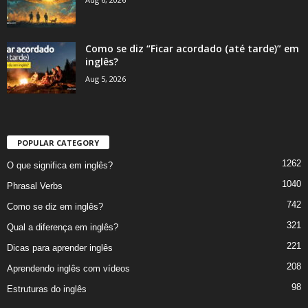
Como se diz “Ficar acordado (até tarde)” em
inglês?
Aug 5, 2026
POPULAR CATEGORY
1262
O que significa em inglês?
1040
Phrasal Verbs
742
Como se diz em inglês?
321
Qual a diferença em inglês?
221
Dicas para aprender inglês
208
Aprendendo inglês com vídeos
98
Estruturas do inglês