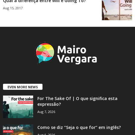
Qual a diferença entre Will e Going To?
Aug 15, 2017
EVEN MORE NEWS
For The Sake Of | O que significa esta
expressão?
Aug 7, 2026
Como se diz “Seja o que for” em inglês?
Aug 6, 2026