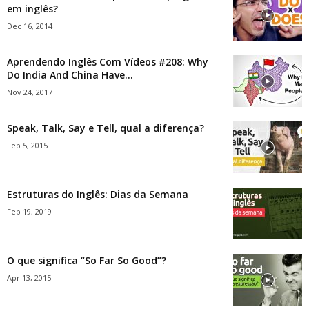
em inglês?
Dec 16, 2014
Aprendendo Inglês Com Vídeos #208: Why
Do India And China Have...
Nov 24, 2017
Speak, Talk, Say e Tell, qual a diferença?
Feb 5, 2015
Estruturas do Inglês: Dias da Semana
Feb 19, 2019
O que significa “So Far So Good”?
Apr 13, 2015