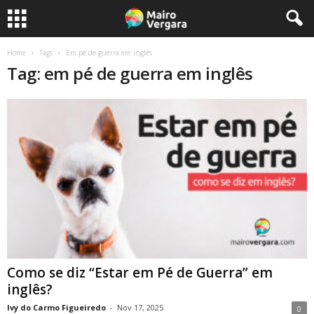
Home
Tags
Em pé de guerra em inglês
Tag: em pé de guerra em inglês
Como se diz “Estar em Pé de Guerra” em
inglês?
Ivy do Carmo Figueiredo
-
Nov 17, 2025
0