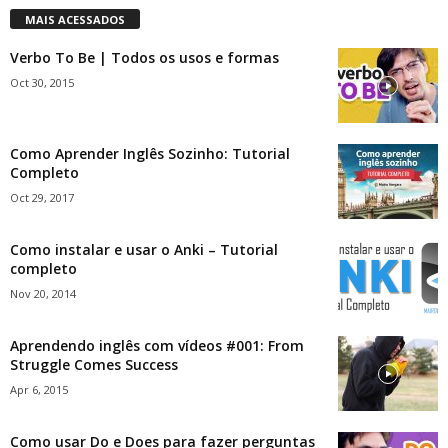
MAIS ACESSADOS
Verbo To Be | Todos os usos e formas
Oct 30, 2015
Como Aprender Inglês Sozinho: Tutorial
Completo
Oct 29, 2017
Como instalar e usar o Anki – Tutorial
completo
Nov 20, 2014
Aprendendo inglês com vídeos #001: From
Struggle Comes Success
Apr 6, 2015
Como usar Do e Does para fazer perguntas