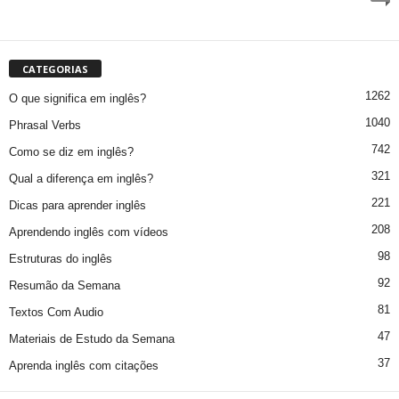
CATEGORIAS
1262
O que significa em inglês?
1040
Phrasal Verbs
742
Como se diz em inglês?
321
Qual a diferença em inglês?
221
Dicas para aprender inglês
208
Aprendendo inglês com vídeos
98
Estruturas do inglês
92
Resumão da Semana
81
Textos Com Audio
47
Materiais de Estudo da Semana
37
Aprenda inglês com citações