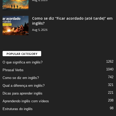
Como se diz “Ficar acordado (até tarde)” em
inglês?
Aug 5, 2026
POPULAR CATEGORY
1262
O que significa em inglês?
1040
Phrasal Verbs
742
Como se diz em inglês?
321
Qual a diferença em inglês?
221
Dicas para aprender inglês
208
Aprendendo inglês com vídeos
98
Estruturas do inglês