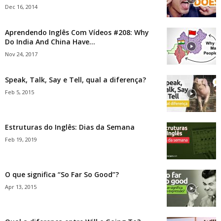
Dec 16, 2014
Aprendendo Inglês Com Vídeos #208: Why
Do India And China Have...
Nov 24, 2017
Speak, Talk, Say e Tell, qual a diferença?
Feb 5, 2015
Estruturas do Inglês: Dias da Semana
Feb 19, 2019
O que significa “So Far So Good”?
Apr 13, 2015