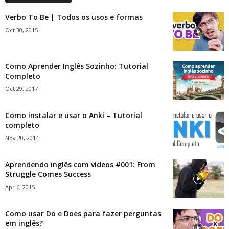
Verbo To Be | Todos os usos e formas
Oct 30, 2015
Como Aprender Inglês Sozinho: Tutorial
Completo
Oct 29, 2017
Como instalar e usar o Anki – Tutorial
completo
Nov 20, 2014
Aprendendo inglês com vídeos #001: From
Struggle Comes Success
Apr 6, 2015
Como usar Do e Does para fazer perguntas
em inglês?