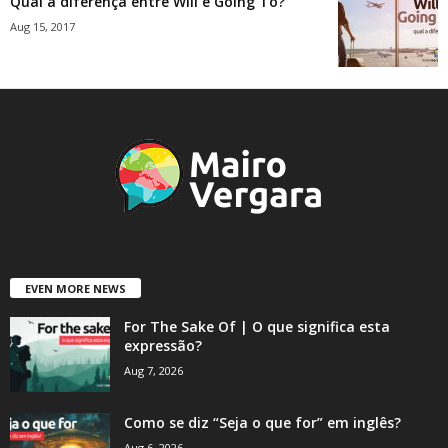
Qual a diferença entre Will e Going To?
Aug 15, 2017
EVEN MORE NEWS
For The Sake Of | O que significa esta
expressão?
Aug 7, 2026
Como se diz “Seja o que for” em inglês?
Aug 6, 2026