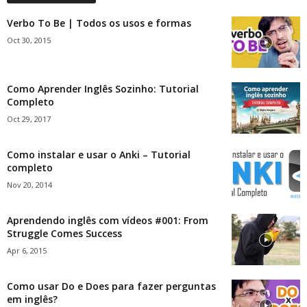
Verbo To Be | Todos os usos e formas
Oct 30, 2015
Como Aprender Inglês Sozinho: Tutorial
Completo
Oct 29, 2017
Como instalar e usar o Anki – Tutorial
completo
Nov 20, 2014
Aprendendo inglês com vídeos #001: From
Struggle Comes Success
Apr 6, 2015
Como usar Do e Does para fazer perguntas
em inglês?