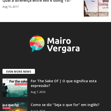
Qual a diferença entre Will e Going To?
Aug 15, 2017
EVEN MORE NEWS
For The Sake Of | O que significa esta
expressão?
Aug 7, 2026
Como se diz “Seja o que for” em inglês?
Aug 6, 2026