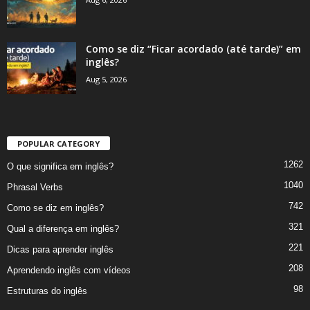
Como se diz “Ficar acordado (até tarde)” em
inglês?
Aug 5, 2026
POPULAR CATEGORY
1262
O que significa em inglês?
1040
Phrasal Verbs
742
Como se diz em inglês?
321
Qual a diferença em inglês?
221
Dicas para aprender inglês
208
Aprendendo inglês com vídeos
98
Estruturas do inglês