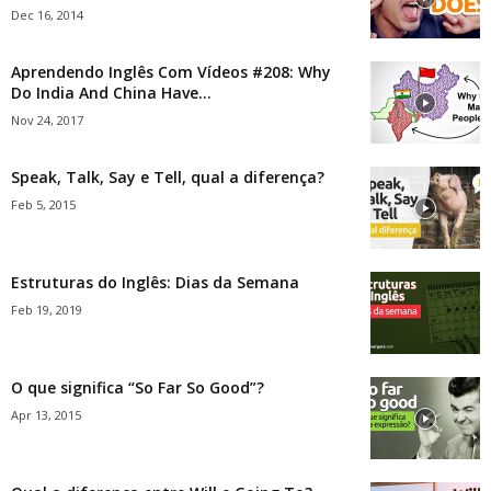
Dec 16, 2014
Aprendendo Inglês Com Vídeos #208: Why
Do India And China Have...
Nov 24, 2017
Speak, Talk, Say e Tell, qual a diferença?
Feb 5, 2015
Estruturas do Inglês: Dias da Semana
Feb 19, 2019
O que significa “So Far So Good”?
Apr 13, 2015