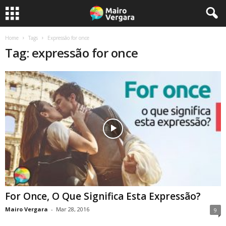
Home
Tags
Expressão for once
Tag: expressão for once
For Once, O Que Significa Esta Expressão?
Mairo Vergara
-
Mar 28, 2016
9