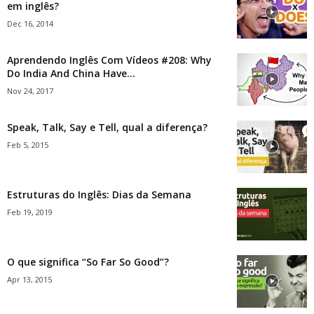
em inglês?
Dec 16, 2014
Aprendendo Inglês Com Vídeos #208: Why
Do India And China Have...
Nov 24, 2017
Speak, Talk, Say e Tell, qual a diferença?
Feb 5, 2015
Estruturas do Inglês: Dias da Semana
Feb 19, 2019
O que significa “So Far So Good”?
Apr 13, 2015