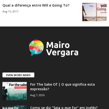
Qual a diferença entre Will e Going To?
Aug 15, 2017
EVEN MORE NEWS
For The Sake Of | O que significa esta
expressão?
Aug 7, 2026
Como se diz “Seja o que for” em inglês?