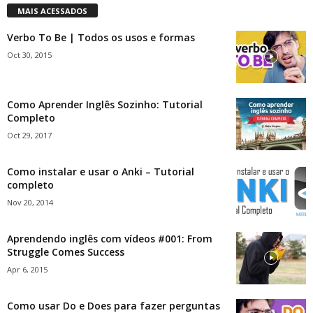
MAIS ACESSADOS
Verbo To Be | Todos os usos e formas
Oct 30, 2015
Como Aprender Inglês Sozinho: Tutorial
Completo
Oct 29, 2017
Como instalar e usar o Anki – Tutorial
completo
Nov 20, 2014
Aprendendo inglês com vídeos #001: From
Struggle Comes Success
Apr 6, 2015
Como usar Do e Does para fazer perguntas