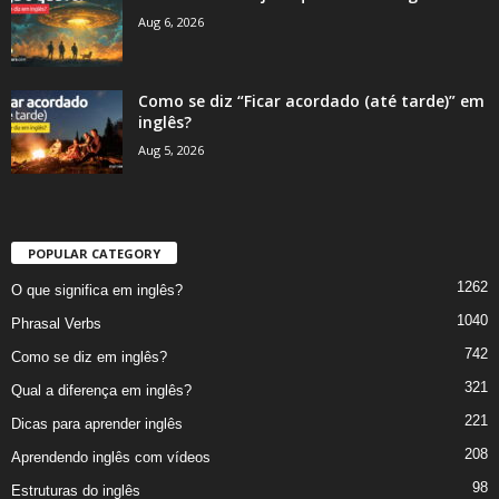
Aug 6, 2026
Como se diz “Ficar acordado (até tarde)” em
inglês?
Aug 5, 2026
POPULAR CATEGORY
1262
O que significa em inglês?
1040
Phrasal Verbs
742
Como se diz em inglês?
321
Qual a diferença em inglês?
221
Dicas para aprender inglês
208
Aprendendo inglês com vídeos
98
Estruturas do inglês