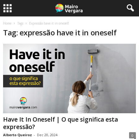
Home
Tags
Expressão have it in oneself
Tag: expressão have it in oneself
Have It In Oneself | O que significa esta
expressão?
Alberto Queiroz
-
Dec 20, 2024
0