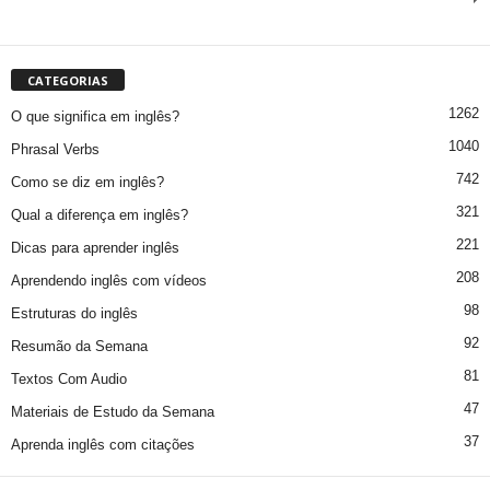
CATEGORIAS
1262
O que significa em inglês?
1040
Phrasal Verbs
742
Como se diz em inglês?
321
Qual a diferença em inglês?
221
Dicas para aprender inglês
208
Aprendendo inglês com vídeos
98
Estruturas do inglês
92
Resumão da Semana
81
Textos Com Audio
47
Materiais de Estudo da Semana
37
Aprenda inglês com citações