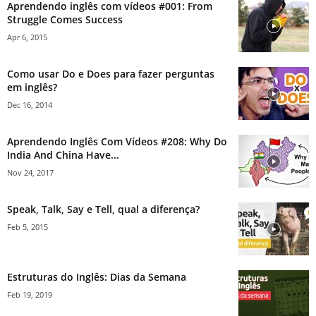
Aprendendo inglês com vídeos #001: From
Struggle Comes Success
Apr 6, 2015
Como usar Do e Does para fazer perguntas
em inglês?
Dec 16, 2014
Aprendendo Inglês Com Vídeos #208: Why Do
India And China Have...
Nov 24, 2017
Speak, Talk, Say e Tell, qual a diferença?
Feb 5, 2015
Estruturas do Inglês: Dias da Semana
Feb 19, 2019