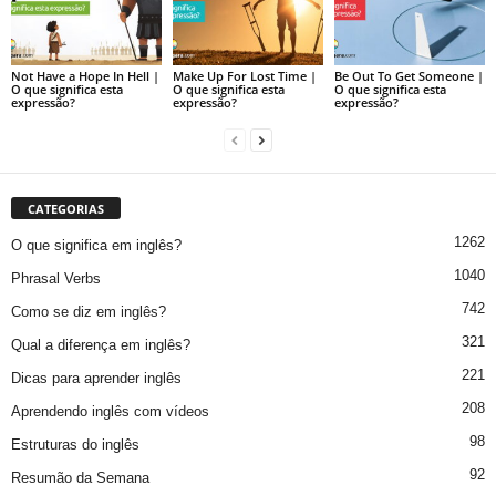
Not Have a Hope In Hell |
Make Up For Lost Time |
Be Out To Get Someone |
O que significa esta
O que significa esta
O que significa esta
expressão?
expressão?
expressão?
CATEGORIAS
1262
O que significa em inglês?
1040
Phrasal Verbs
742
Como se diz em inglês?
321
Qual a diferença em inglês?
221
Dicas para aprender inglês
208
Aprendendo inglês com vídeos
98
Estruturas do inglês
92
Resumão da Semana