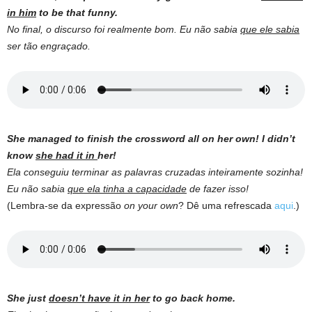
in him
to be that funny.
No final, o discurso foi realmente bom. Eu não sabia
que ele sabia
ser tão engraçado.
She managed to finish the crossword all on her own! I didn’t
know
she had it in
her!
Ela conseguiu terminar as palavras cruzadas inteiramente sozinha!
Eu não sabia
que ela tinha a capacidade
de fazer isso!
(Lembra-se da expressão
on your own
? Dê uma refrescada
aqui
.)
She just
doesn’t have it in her
to go back home.