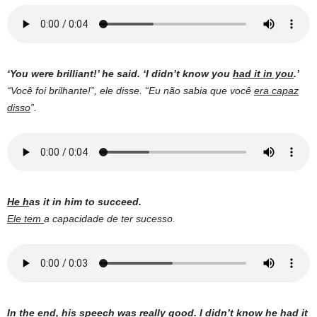
‘You were brilliant!’ he said. ‘I didn’t know you
had it in you
.’
“Você foi brilhante!”, ele disse. “Eu não sabia que você
era capaz
disso
”.
He h
as it in him to succeed.
Ele tem
a capacidade de ter sucesso.
In the end, his speech was really good. I didn’t know
he had it