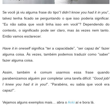
Se você já viu alguma frase do tipo“
I didn’t know you had it in you
”,
talvez tenha ficado se perguntando o que isso poderia significar.
“Eu não sabia que você tinha isso em você”? Dependendo do
contexto, o significado pode ser claro, mas às vezes nem tanto.
Então vamos esclarecer.
Have it in oneself
significa “ter a capacidade”, “ser capaz de” fazer
alguma coisa. Às vezes, também podemos traduzir como “saber”
fazer alguma coisa.
Assim, também é comum usarmos essa frase quando
parabenizamos alguém por completar uma tarefa difícil: “
Good job!
I knew you had it in you!
”. “Parabéns, eu sabia que você era
capaz!”.
Vejamos alguns exemplos mais… abra o
Anki
aí e bora lá.