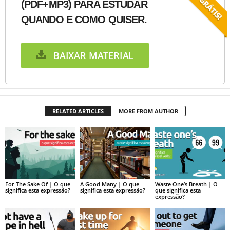
(PDF+MP3) PARA ESTUDAR
QUANDO E COMO QUISER.
BAIXAR MATERIAL
RELATED ARTICLES
MORE FROM AUTHOR
For The Sake Of | O que
A Good Many | O que
Waste One’s Breath | O
significa esta expressão?
significa esta expressão?
que significa esta
expressão?