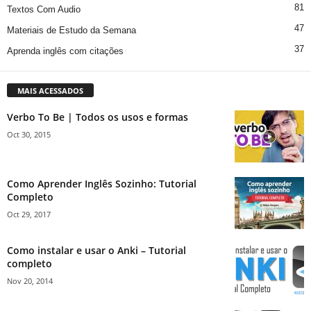
81
Textos Com Audio
47
Materiais de Estudo da Semana
37
Aprenda inglês com citações
MAIS ACESSADOS
Verbo To Be | Todos os usos e formas
Oct 30, 2015
Como Aprender Inglês Sozinho: Tutorial
Completo
Oct 29, 2017
Como instalar e usar o Anki – Tutorial
completo
Nov 20, 2014