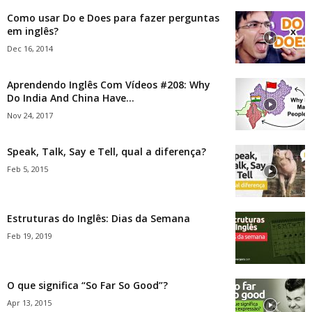
Como usar Do e Does para fazer perguntas
em inglês?
Dec 16, 2014
Aprendendo Inglês Com Vídeos #208: Why
Do India And China Have...
Nov 24, 2017
Speak, Talk, Say e Tell, qual a diferença?
Feb 5, 2015
Estruturas do Inglês: Dias da Semana
Feb 19, 2019
O que significa “So Far So Good”?
Apr 13, 2015