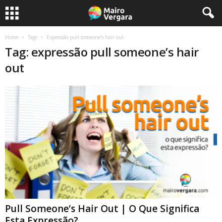
Home
Tags
Expressão pull someone’s hair out
Tag: expressão pull someone’s hair
out
Pull Someone’s Hair Out | O Que Significa
Esta Expressão?