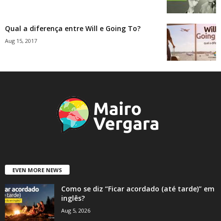
Qual a diferença entre Will e Going To?
Aug 15, 2017
EVEN MORE NEWS
Como se diz “Ficar acordado (até tarde)” em
inglês?
Aug 5, 2026