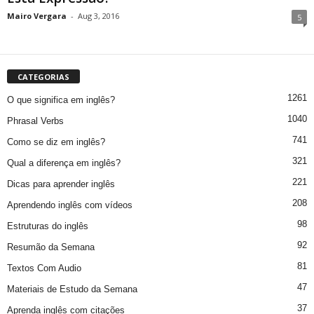
Mairo Vergara
-
Aug 3, 2016
5
CATEGORIAS
1261
O que significa em inglês?
1040
Phrasal Verbs
741
Como se diz em inglês?
321
Qual a diferença em inglês?
221
Dicas para aprender inglês
208
Aprendendo inglês com vídeos
98
Estruturas do inglês
92
Resumão da Semana
81
Textos Com Audio
47
Materiais de Estudo da Semana
37
Aprenda inglês com citações