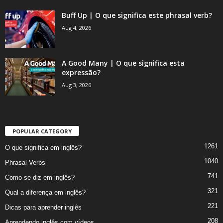
Buff Up | O que significa este phrasal verb?
Aug 4, 2026
A Good Many | O que significa esta
expressão?
Aug 3, 2026
POPULAR CATEGORY
1261
O que significa em inglês?
1040
Phrasal Verbs
741
Como se diz em inglês?
321
Qual a diferença em inglês?
221
Dicas para aprender inglês
208
Aprendendo inglês com vídeos