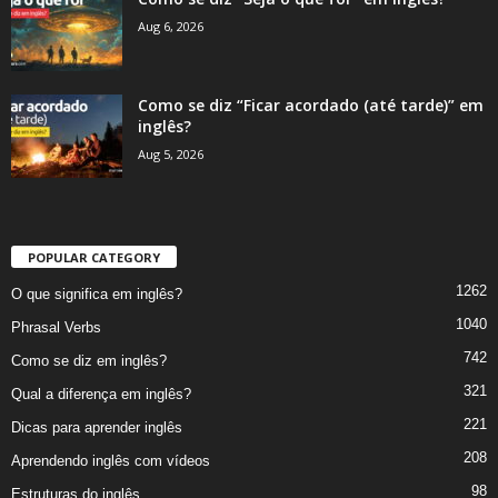
Aug 6, 2026
Como se diz “Ficar acordado (até tarde)” em
inglês?
Aug 5, 2026
POPULAR CATEGORY
1262
O que significa em inglês?
1040
Phrasal Verbs
742
Como se diz em inglês?
321
Qual a diferença em inglês?
221
Dicas para aprender inglês
208
Aprendendo inglês com vídeos
98
Estruturas do inglês