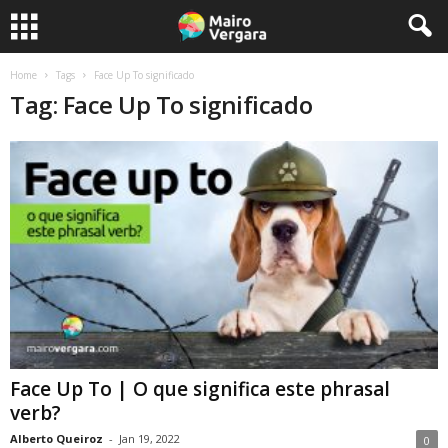
Home
Tags
Face Up To significado
Tag: Face Up To significado
Face Up To | O que significa este phrasal
verb?
Alberto Queiroz
-
Jan 19, 2022
0