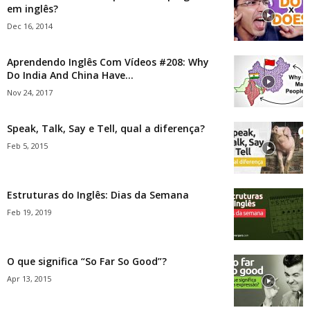
em inglês?
Dec 16, 2014
Aprendendo Inglês Com Vídeos #208: Why
Do India And China Have...
Nov 24, 2017
Speak, Talk, Say e Tell, qual a diferença?
Feb 5, 2015
Estruturas do Inglês: Dias da Semana
Feb 19, 2019
O que significa “So Far So Good”?
Apr 13, 2015