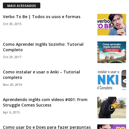
MAIS ACESSADOS
Verbo To Be | Todos os usos e formas
Oct 30, 2015
Como Aprender Inglês Sozinho: Tutorial
Completo
Oct 29, 2017
Como instalar e usar o Anki – Tutorial
completo
Nov 20, 2014
Aprendendo inglês com vídeos #001: From
Struggle Comes Success
Apr 6, 2015
Como usar Do e Does para fazer perguntas