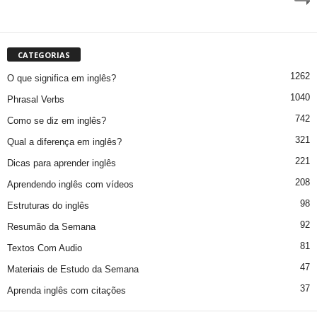
CATEGORIAS
1262
O que significa em inglês?
1040
Phrasal Verbs
742
Como se diz em inglês?
321
Qual a diferença em inglês?
221
Dicas para aprender inglês
208
Aprendendo inglês com vídeos
98
Estruturas do inglês
92
Resumão da Semana
81
Textos Com Audio
47
Materiais de Estudo da Semana
37
Aprenda inglês com citações