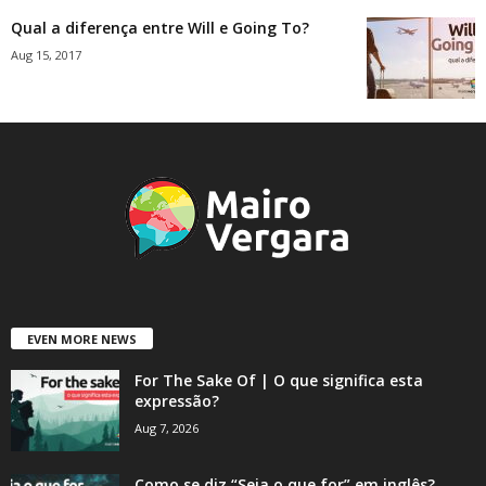
Qual a diferença entre Will e Going To?
Aug 15, 2017
EVEN MORE NEWS
For The Sake Of | O que significa esta
expressão?
Aug 7, 2026
Como se diz “Seja o que for” em inglês?