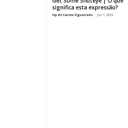
Get Some Shuteye | O que
significa esta expressão?
Ivy do Carmo Figueiredo
-
Jun 1, 2026