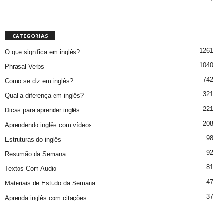
CATEGORIAS
1261
O que significa em inglês?
1040
Phrasal Verbs
742
Como se diz em inglês?
321
Qual a diferença em inglês?
221
Dicas para aprender inglês
208
Aprendendo inglês com vídeos
98
Estruturas do inglês
92
Resumão da Semana
81
Textos Com Audio
47
Materiais de Estudo da Semana
37
Aprenda inglês com citações