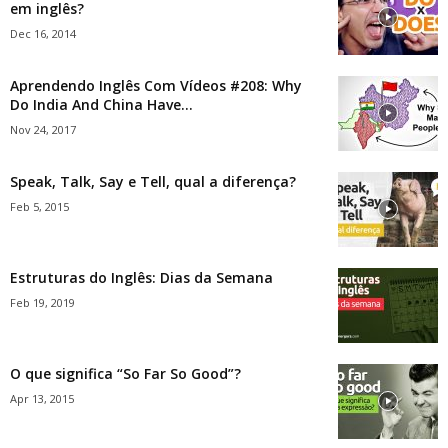
em inglês?
Dec 16, 2014
Aprendendo Inglês Com Vídeos #208: Why
Do India And China Have...
Nov 24, 2017
Speak, Talk, Say e Tell, qual a diferença?
Feb 5, 2015
Estruturas do Inglês: Dias da Semana
Feb 19, 2019
O que significa “So Far So Good”?
Apr 13, 2015