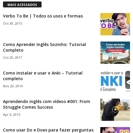
MAIS ACESSADOS
Verbo To Be | Todos os usos e formas
Oct 30, 2015
Como Aprender Inglês Sozinho: Tutorial
Completo
Oct 29, 2017
Como instalar e usar o Anki – Tutorial
completo
Nov 20, 2014
Aprendendo inglês com vídeos #001: From
Struggle Comes Success
Apr 6, 2015
Como usar Do e Does para fazer perguntas