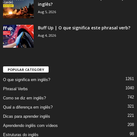
inglês?
Aug 5, 2026
Buff Up | O que significa este phrasal verb?
Aug 4, 2026
POPULAR CATEGORY
1261
O que significa em inglês?
1040
Phrasal Verbs
742
Como se diz em inglês?
321
Qual a diferença em inglês?
221
Dicas para aprender inglês
208
Aprendendo inglês com vídeos
98
Estruturas do inglês