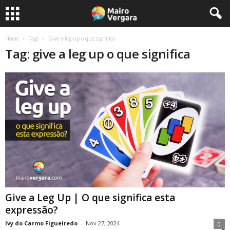
Home
Tags
Give a leg up o que significa
Tag: give a leg up o que significa
Give a Leg Up | O que significa esta
expressão?
Ivy do Carmo Figueiredo
-
Nov 27, 2024
0