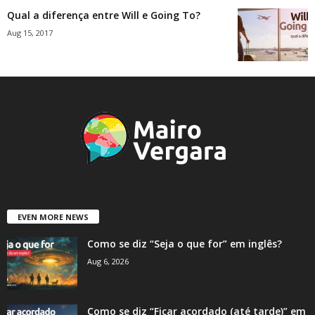
Qual a diferença entre Will e Going To?
Aug 15, 2017
EVEN MORE NEWS
Como se diz “Seja o que for” em inglês?
Aug 6, 2026
Como se diz “Ficar acordado (até tarde)” em